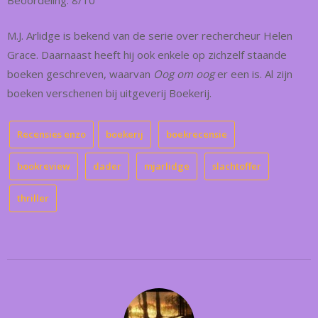
Beoordeling: 8/10
M.J. Arlidge is bekend van de serie over rechercheur Helen
Grace. Daarnaast heeft hij ook enkele op zichzelf staande
boeken geschreven, waarvan
Oog om oog
er een is. Al zijn
boeken verschenen bij uitgeverij Boekerij.
Recensies enzo
boekerij
boekrecensie
bookreview
dader
mjarlidge
slachtoffer
thriller