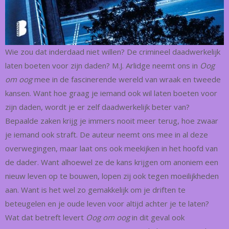
Wie zou dat inderdaad niet willen? De crimineel daadwerkelijk
laten boeten voor zijn daden? M.J. Arlidge neemt ons in
Oog
om oog
mee in de fascinerende wereld van wraak en tweede
kansen. Want hoe graag je iemand ook wil laten boeten voor
zijn daden, wordt je er zelf daadwerkelijk beter van?
Bepaalde zaken krijg je immers nooit meer terug, hoe zwaar
je iemand ook straft. De auteur neemt ons mee in al deze
overwegingen, maar laat ons ook meekijken in het hoofd van
de dader. Want alhoewel ze de kans krijgen om anoniem een
nieuw leven op te bouwen, lopen zij ook tegen moeilijkheden
aan. Want is het wel zo gemakkelijk om je driften te
beteugelen en je oude leven voor altijd achter je te laten?
Wat dat betreft levert
Oog om oog
in dit geval ook