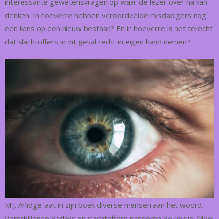
interessante gewetensvragen op waar de lezer over na kan
denken. In hoeverre hebben veroordeelde misdadigers nog
een kans op een nieuw bestaan? En in hoeverre is het terecht
dat slachtoffers in dit geval recht in eigen hand nemen?
M.J. Arlidge laat in zijn boek diverse mensen aan het woord.
Verschillende daders en slachtoffers passeren de revue. Mooi