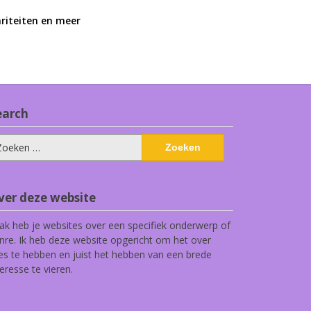
ariteiten en meer
earch
eken
ar:
ver deze website
ak heb je websites over een specifiek onderwerp of
nre. Ik heb deze website opgericht om het over
les te hebben en juist het hebben van een brede
teresse te vieren.