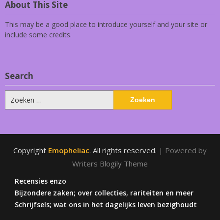
About This Site
This may be a good place to introduce yourself and your site or
include some credits.
Search
Zoeken
naar:
Copyright
Emopheliac
. All rights reserved.
| Powered by
Writers Blogily Theme
Recensies enzo
Bijzondere zaken; over collecties, rariteiten en meer
Schrijfsels; wat ons in het dagelijks leven bezighoudt