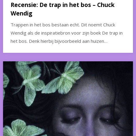
Recensie: De trap in het bos – Chuck
Wendig
Trappen in het bos bestaan echt. Dit noemt Chuck
Wendig als de inspiratiebron voor zijn boek De trap in
het bos. Denk hierbij bijvoorbeeld aan huizen…