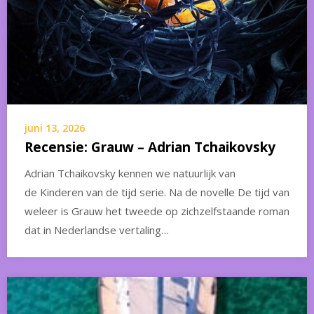
juni 13, 2026
Recensie: Grauw – Adrian Tchaikovsky
Adrian Tchaikovsky kennen we natuurlijk van
de Kinderen van de tijd serie. Na de novelle De tijd van
weleer is Grauw het tweede op zichzelfstaande roman
dat in Nederlandse vertaling…