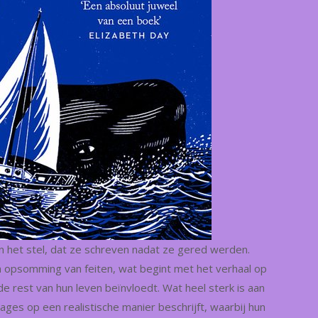
van het stel, dat ze schreven nadat ze gered werden.
en opsomming van feiten, wat begint met het verhaal op
e rest van hun leven beïnvloedt. Wat heel sterk is aan
ges op een realistische manier beschrijft, waarbij hun