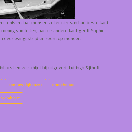
eurtenis en laat mensen zeker niet van hun beste kant
somming van feiten, aan de andere kant geeft Sophie
een overlevingsstrijd en roem op mensen.
horst en verschijnt bij uitgeverij Luitingh Sijthoff.
eenhuwelijkopzee
emopheliac
ieelmhorst