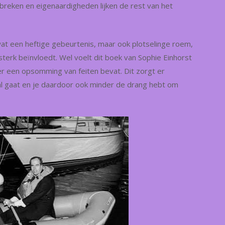
ebreken en eigenaardigheden lijken de rest van het
at een heftige gebeurtenis, maar ook plotselinge roem,
terk beïnvloedt. Wel voelt dit boek van Sophie Einhorst
er een opsomming van feiten bevat. Dit zorgt er
haal gaat en je daardoor ook minder de drang hebt om