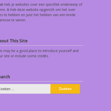
ak heb je websites over een specifiek onderwerp of
nre. Ik heb deze website opgericht om het over
les te hebben en juist het hebben van een brede
teresse te vieren.
out This Site
is may be a good place to introduce yourself and
ur site or include some credits.
earch
eken
ar: