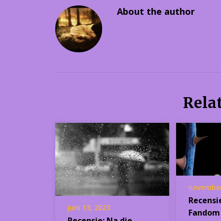
About the author
Rela
november
Recensi
juni 13, 2023
Fandom 
Recensie: Na die