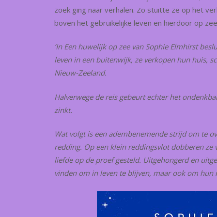
zoek ging naar verhalen. Zo stuitte ze op het ver
boven het gebruikelijke leven en hierdoor op z
‘In Een huwelijk op zee van Sophie Elmhirst besl
leven in een buitenwijk, ze verkopen hun huis, s
Nieuw-Zeeland.
Halverwege de reis gebeurt echter het ondenkbar
zinkt.
Wat volgt is een adembenemende strijd om te ov
redding. Op een klein reddingsvlot dobberen ze
liefde op de proef gesteld. Uitgehongerd en uit
vinden om in leven te blijven, maar ook om hun r