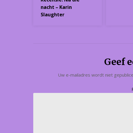
nacht – Karin
Slaughter
Geef e
Uw e-mailadres wordt niet gepublic