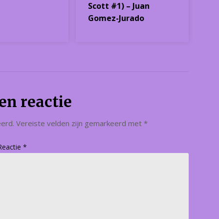
Scott #1) – Juan
Gomez-Jurado
en reactie
eerd.
Vereiste velden zijn gemarkeerd met
*
Reactie
*