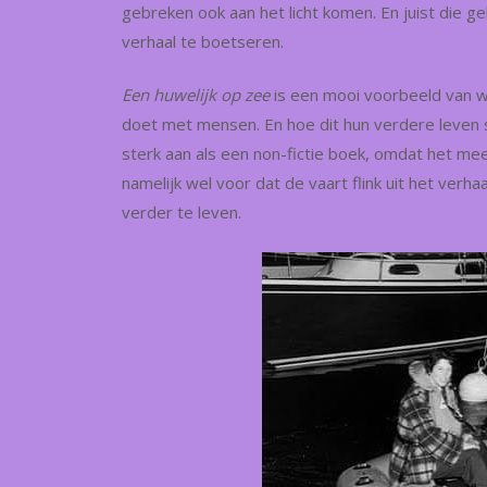
gebreken ook aan het licht komen. En juist die g
verhaal te boetseren.
Een huwelijk op zee
is een mooi voorbeeld van w
doet met mensen. En hoe dit hun verdere leven s
sterk aan als een non-fictie boek, omdat het me
namelijk wel voor dat de vaart flink uit het ver
verder te leven.