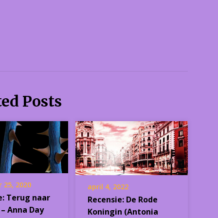
ted Posts
 25, 2020
april 4, 2022
e: Terug naar
Recensie: De Rode
– Anna Day
Koningin (Antonia