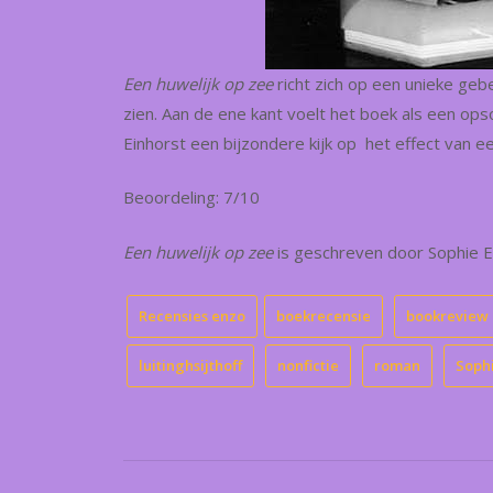
Een huwelijk op zee
richt zich op een unieke geb
zien. Aan de ene kant voelt het boek als een op
Einhorst een bijzondere kijk op het effect van 
Beoordeling: 7/10
Een huwelijk op zee
is geschreven door Sophie Ein
Recensies enzo
boekrecensie
bookreview
luitinghsijthoff
nonfictie
roman
Soph