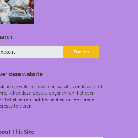
earch
eken
ar:
ver deze website
ak heb je websites over een specifiek onderwerp of
nre. Ik heb deze website opgericht om het over
les te hebben en juist het hebben van een brede
teresse te vieren.
out This Site