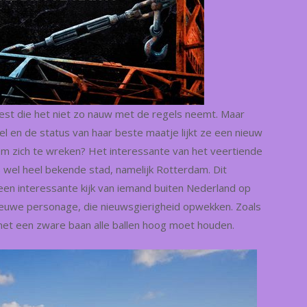
eest die het niet zo nauw met de regels neemt. Maar
 en de status van haar beste maatje lijkt ze een nieuw
om zich te wreken? Het interessante van het veertiende
s wel heel bekende stad, namelijk Rotterdam. Dit
en interessante kijk van iemand buiten Nederland op
ieuwe personage, die nieuwsgierigheid opwekken. Zoals
et een zware baan alle ballen hoog moet houden.