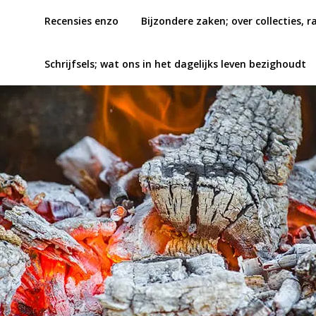
Recensies enzo
Bijzondere zaken; over collecties, r
Schrijfsels; wat ons in het dagelijks leven bezighoudt