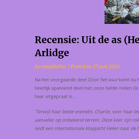
Recensie: Uit de as (He
Arlidge
by
emopheliac
|
Posted on
25 juni 2026
Na het voorgaande deel
Door het vuur
komt nu h
heerlijk spannend deel met onze heldin Helen Grac
haar uitgepraat is…
‘
Terwijl haar beste vriendin, Charlie, voor haar l
aanvaller op onbekend terrein. Deze keer zijn n
leidt een internationale klopjacht Helen naar de