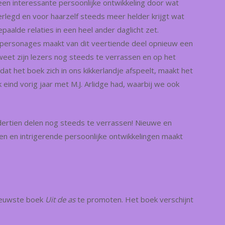
een interessante persoonlijke ontwikkeling door wat
rlegd en voor haarzelf steeds meer helder krijgt wat
epaalde relaties in een heel ander daglicht zet.
ersonages maakt van dit veertiende deel opnieuw een
 weet zijn lezers nog steeds te verrassen en op het
t dat het boek zich in ons kikkerlandje afspeelt, maakt het
k eind vorig jaar met M.J. Arlidge had, waarbij we ook
ertien delen nog steeds te verrassen! Nieuwe en
 en intrigerende persoonlijke ontwikkelingen maakt
nieuwste boek
Uit de as
te promoten. Het boek verschijnt