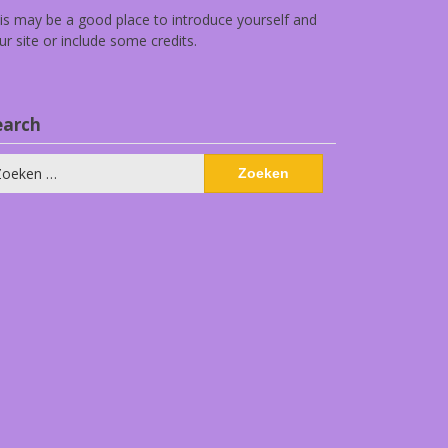
is may be a good place to introduce yourself and
ur site or include some credits.
earch
eken
ar: