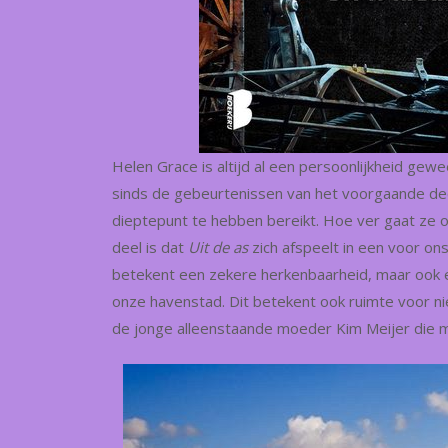
Helen Grace is altijd al een persoonlijkheid gew
sinds de gebeurtenissen van het voorgaande deel
dieptepunt te hebben bereikt. Hoe ver gaat ze 
deel is dat
Uit de as
zich afspeelt in een voor on
betekent een zekere herkenbaarheid, maar ook e
onze havenstad. Dit betekent ook ruimte voor n
de jonge alleenstaande moeder Kim Meijer die m