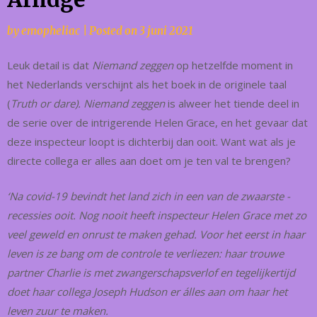
by
emopheliac
|
Posted on
3 juni 2021
Leuk detail is dat
Niemand zeggen
op hetzelfde moment in
het Nederlands verschijnt als het boek in de originele taal
(
Truth or dare). Niemand zeggen
is alweer het tiende deel in
de serie over de intrigerende Helen Grace, en het gevaar dat
deze inspecteur loopt is dichterbij dan ooit. Want wat als je
directe collega er alles aan doet om je ten val te brengen?
‘Na covid-19 bevindt het land zich in een van de zwaarste -
recessies ooit. Nog nooit heeft inspecteur Helen Grace met zo
veel geweld en onrust te maken gehad. Voor het eerst in haar
leven is ze bang om de controle te verliezen: haar trouwe
partner Charlie is met zwangerschapsverlof en tegelijkertijd
doet haar collega Joseph Hudson er álles aan om haar het
leven zuur te maken.