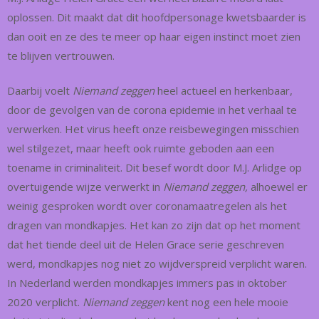
oplossen. Dit maakt dat dit hoofdpersonage kwetsbaarder is
dan ooit en ze des te meer op haar eigen instinct moet zien
te blijven vertrouwen.
Daarbij voelt
Niemand zeggen
heel actueel en herkenbaar,
door de gevolgen van de corona epidemie in het verhaal te
verwerken. Het virus heeft onze reisbewegingen misschien
wel stilgezet, maar heeft ook ruimte geboden aan een
toename in criminaliteit. Dit besef wordt door M.J. Arlidge op
overtuigende wijze verwerkt in
Niemand zeggen,
alhoewel er
weinig gesproken wordt over coronamaatregelen als het
dragen van mondkapjes. Het kan zo zijn dat op het moment
dat het tiende deel uit de Helen Grace serie geschreven
werd, mondkapjes nog niet zo wijdverspreid verplicht waren.
In Nederland werden mondkapjes immers pas in oktober
2020 verplicht.
Niemand zeggen
kent nog een hele mooie