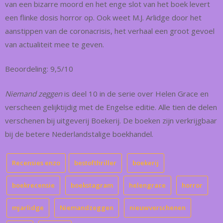
van een bizarre moord en het enge slot van het boek levert
een flinke dosis horror op. Ook weet M.J. Arlidge door het
aanstippen van de coronacrisis, het verhaal een groot gevoel
van actualiteit mee te geven.
Beoordeling: 9,5/10
Niemand zeggen
is deel 10 in de serie over Helen Grace en
verscheen gelijktijdig met de Engelse editie. Alle tien de delen
verschenen bij uitgeverij Boekerij. De boeken zijn verkrijgbaar
bij de betere Nederlandstalige boekhandel.
Recensies enzo
bestofthriller
boekerij
boekrecensie
boekstagram
helengrace
horror
mjarlidge
Niemandzeggen
nieuwverschenen