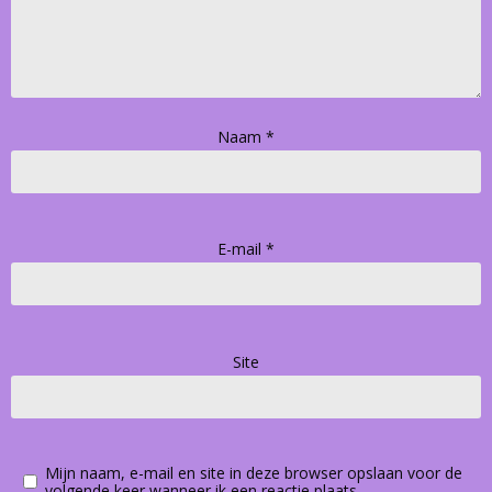
Naam
*
E-mail
*
Site
Mijn naam, e-mail en site in deze browser opslaan voor de
volgende keer wanneer ik een reactie plaats.