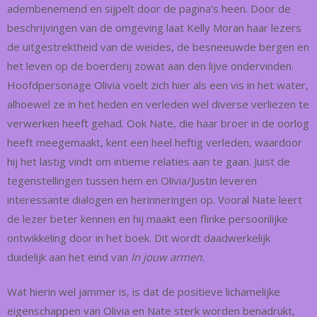
adembenemend en sijpelt door de pagina’s heen. Door de
beschrijvingen van de omgeving laat Kelly Moran haar lezers
de uitgestrektheid van de weides, de besneeuwde bergen en
het leven op de boerderij zowat aan den lijve ondervinden.
Hoofdpersonage Olivia voelt zich hier als een vis in het water,
alhoewel ze in het heden en verleden wel diverse verliezen te
verwerken heeft gehad. Ook Nate, die haar broer in de oorlog
heeft meegemaakt, kent een heel heftig verleden, waardoor
hij het lastig vindt om intieme relaties aan te gaan. Juist de
tegenstellingen tussen hem en Olivia/Justin leveren
interessante dialogen en herinneringen op. Vooral Nate leert
de lezer beter kennen en hij maakt een flinke persoonlijke
ontwikkeling door in het boek. Dit wordt daadwerkelijk
duidelijk aan het eind van
In jouw armen.
Wat hierin wel jammer is, is dat de positieve lichamelijke
eigenschappen van Olivia en Nate sterk worden benadrukt,