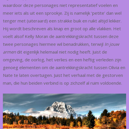
waardoor deze personages niet representatief voelen en
meer iets als uit een sprookje. Zij is namelijk ‘petite’ dan wel
tenger met (uiteraard) een strakke buik en ruikt altijd lekker.
Hij wordt beschreven als knap en groot op alle vlakken. Het
voelt alsof Kelly Moran de aantrekkingskracht tussen deze
twee personages hiermee wil benadrukken, terwijl
In jouw
armen
dit eigenlijk helemaal niet nodig heeft. Juist de
omgeving, de oorlog, het verlies en een heftig verleden zijn
genoeg elementen om de aantrekkingskracht tussen Olivia en
Nate te laten overtuigen. Juist het verhaal met de gestorven
man, die hun beiden verbind is op zichzelf al ruim voldoende.