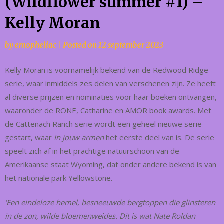
(Wildflower summer #1) –
Kelly Moran
by
emopheliac
|
Posted on
12 september 2023
Kelly Moran is voornamelijk bekend van de Redwood Ridge
serie, waar inmiddels zes delen van verschenen zijn. Ze heeft
al diverse prijzen en nominaties voor haar boeken ontvangen,
waaronder de RONE, Catharine en AMOR book awards. Met
de Cattenach Ranch serie wordt een geheel nieuwe serie
gestart, waar
In jouw armen
het eerste deel van is. De serie
speelt zich af in het prachtige natuurschoon van de
Amerikaanse staat Wyoming, dat onder andere bekend is van
het nationale park Yellowstone.
‘Een eindeloze hemel, besneeuwde bergtoppen die glinsteren
in de zon, wilde bloemenweides. Dit is wat Nate Roldan