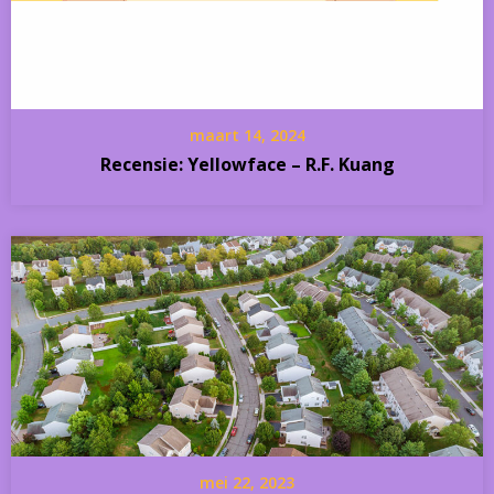
maart 14, 2024
Recensie: Yellowface – R.F. Kuang
mei 22, 2023