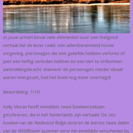
In jouw armen
bevat vele elementen voor een feelgood
verhaal dat de lezer raakt: een adembenemend mooie
omgeving, personages die een geliefde hebben verloren of
juist een heftig verleden hebben en een niet te ontkennen
aantrekkingskracht. Wanneer de personages minder ideaal
waren neergezet, had het boek nog meer overtuigd!
Beoordeling: 7/10
Kelly Moran heeft inmiddels twee boekenreeksen
geschreven, die in het Nederlands zijn vertaald. De zes
boeken van de
Redwood Ridge serie
en de eerste twee delen
van de
Wildflower summer serie
zijn inmiddels verschenen bij