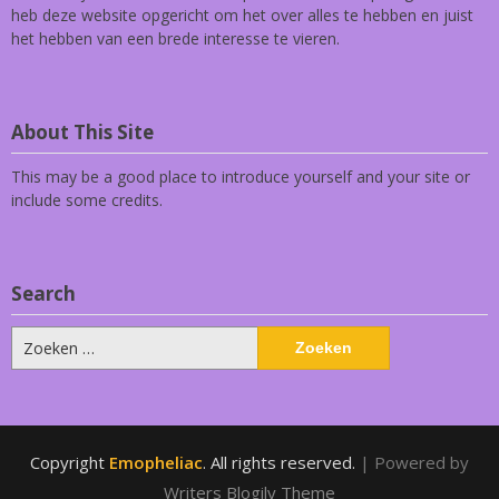
heb deze website opgericht om het over alles te hebben en juist
het hebben van een brede interesse te vieren.
About This Site
This may be a good place to introduce yourself and your site or
include some credits.
Search
Zoeken
naar:
Copyright
Emopheliac
. All rights reserved.
| Powered by
Writers Blogily Theme