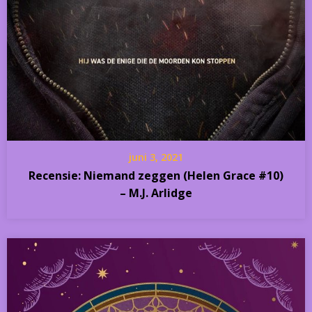
juni 3, 2021
Recensie: Niemand zeggen (Helen Grace #10)
– M.J. Arlidge