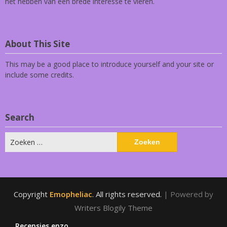
het hebben van een brede interesse te vieren.
About This Site
This may be a good place to introduce yourself and your site or
include some credits.
Search
Zoeken
naar:
Copyright
Emopheliac
. All rights reserved.
| Powered by
Writers Blogily Theme
Recensies enzo