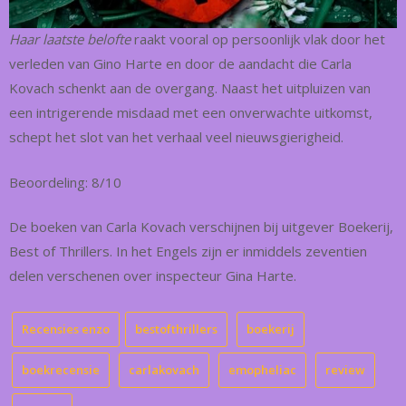
Haar laatste belofte
raakt vooral op persoonlijk vlak door het
verleden van Gino Harte en door de aandacht die Carla
Kovach schenkt aan de overgang. Naast het uitpluizen van
een intrigerende misdaad met een onverwachte uitkomst,
schept het slot van het verhaal veel nieuwsgierigheid.
Beoordeling: 8/10
De boeken van Carla Kovach verschijnen bij uitgever Boekerij,
Best of Thrillers. In het Engels zijn er inmiddels zeventien
delen verschenen over inspecteur Gina Harte.
Recensies enzo
bestofthrillers
boekerij
boekrecensie
carlakovach
emopheliac
review