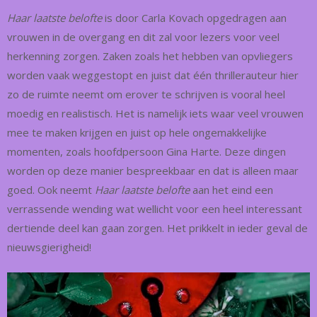
Haar laatste belofte
is door Carla Kovach opgedragen aan
vrouwen in de overgang en dit zal voor lezers voor veel
herkenning zorgen. Zaken zoals het hebben van opvliegers
worden vaak weggestopt en juist dat één thrillerauteur hier
zo de ruimte neemt om erover te schrijven is vooral heel
moedig en realistisch. Het is namelijk iets waar veel vrouwen
mee te maken krijgen en juist op hele ongemakkelijke
momenten, zoals hoofdpersoon Gina Harte. Deze dingen
worden op deze manier bespreekbaar en dat is alleen maar
goed. Ook neemt
Haar laatste belofte
aan het eind een
verrassende wending wat wellicht voor een heel interessant
dertiende deel kan gaan zorgen. Het prikkelt in ieder geval de
nieuwsgierigheid!