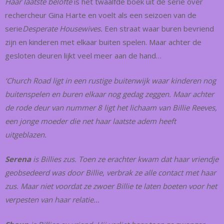
Haar laatste belofte
is het twaalfde boek uit de serie over
rechercheur Gina Harte en voelt als een seizoen van de
serie
Desperate Housewives.
Een straat waar buren bevriend
zijn en kinderen met elkaar buiten spelen. Maar achter de
gesloten deuren lijkt veel meer aan de hand…
‘Church Road ligt in een rustige buitenwijk waar kinderen nog
buitenspelen en buren elkaar nog gedag zeggen. Maar achter
de rode deur van nummer 8 ligt het lichaam van Billie Reeves,
een jonge moeder die net haar laatste adem heeft
uitgeblazen.
Serena
is Billies zus. Toen ze erachter kwam dat haar vriendje
geobsedeerd was door Billie, verbrak ze alle contact met haar
zus. Maar niet voordat ze zwoer Billie te laten boeten voor het
verpesten van haar relatie…