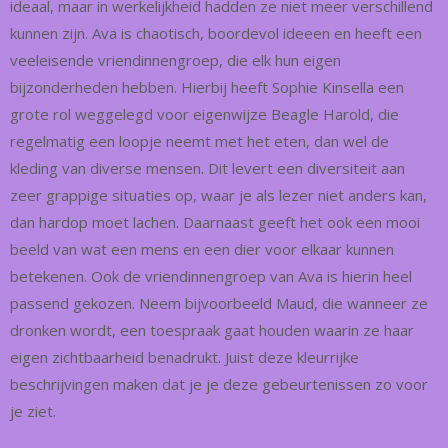
ideaal, maar in werkelijkheid hadden ze niet meer verschillend
kunnen zijn. Ava is chaotisch, boordevol ideeen en heeft een
veeleisende vriendinnengroep, die elk hun eigen
bijzonderheden hebben. Hierbij heeft Sophie Kinsella een
grote rol weggelegd voor eigenwijze Beagle Harold, die
regelmatig een loopje neemt met het eten, dan wel de
kleding van diverse mensen. Dit levert een diversiteit aan
zeer grappige situaties op, waar je als lezer niet anders kan,
dan hardop moet lachen. Daarnaast geeft het ook een mooi
beeld van wat een mens en een dier voor elkaar kunnen
betekenen. Ook de vriendinnengroep van Ava is hierin heel
passend gekozen. Neem bijvoorbeeld Maud, die wanneer ze
dronken wordt, een toespraak gaat houden waarin ze haar
eigen zichtbaarheid benadrukt. Juist deze kleurrijke
beschrijvingen maken dat je je deze gebeurtenissen zo voor
je ziet.