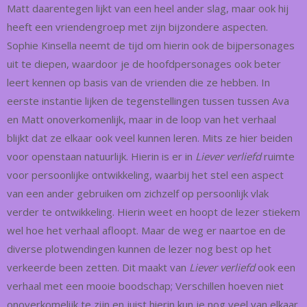
Matt daarentegen lijkt van een heel ander slag, maar ook hij
heeft een vriendengroep met zijn bijzondere aspecten.
Sophie Kinsella neemt de tijd om hierin ook de bijpersonages
uit te diepen, waardoor je de hoofdpersonages ook beter
leert kennen op basis van de vrienden die ze hebben. In
eerste instantie lijken de tegenstellingen tussen tussen Ava
en Matt onoverkomenlijk, maar in de loop van het verhaal
blijkt dat ze elkaar ook veel kunnen leren. Mits ze hier beiden
voor openstaan natuurlijk. Hierin is er in
Liever verliefd
ruimte
voor persoonlijke ontwikkeling, waarbij het stel een aspect
van een ander gebruiken om zichzelf op persoonlijk vlak
verder te ontwikkeling. Hierin weet en hoopt de lezer stiekem
wel hoe het verhaal afloopt. Maar de weg er naartoe en de
diverse plotwendingen kunnen de lezer nog best op het
verkeerde been zetten. Dit maakt van
Liever verliefd
ook een
verhaal met een mooie boodschap; Verschillen hoeven niet
onoverkomelijk te zijn en juist hierin kun je nog veel van elkaar