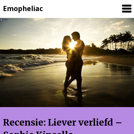
Skip
Emopheliac
to
content
Recensie: Liever verliefd –