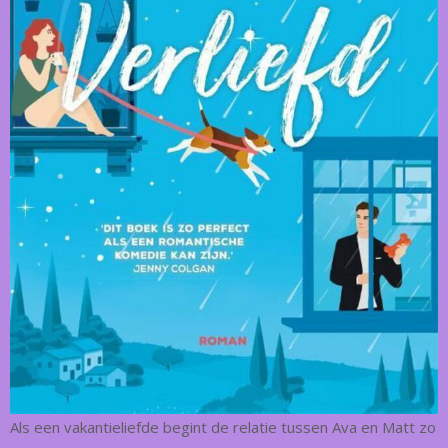
Als een vakantieliefde begint de relatie tussen Ava en Matt zo