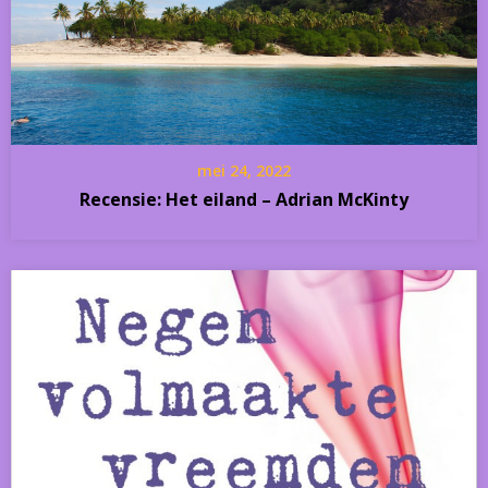
mei 24, 2022
Recensie: Het eiland – Adrian McKinty