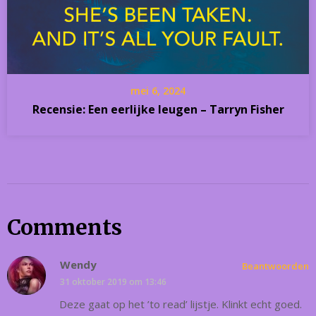
mei 6, 2024
Recensie: Een eerlijke leugen – Tarryn Fisher
Comments
Wendy
Beantwoorden
31 oktober 2019 om 13:46
Deze gaat op het ’to read’ lijstje. Klinkt echt goed.