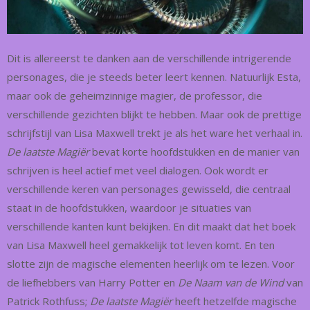
Dit is allereerst te danken aan de verschillende intrigerende
personages, die je steeds beter leert kennen. Natuurlijk Esta,
maar ook de geheimzinnige magier, de professor, die
verschillende gezichten blijkt te hebben. Maar ook de prettige
schrijfstijl van Lisa Maxwell trekt je als het ware het verhaal in.
De laatste Magiër
bevat korte hoofdstukken en de manier van
schrijven is heel actief met veel dialogen. Ook wordt er
verschillende keren van personages gewisseld, die centraal
staat in de hoofdstukken, waardoor je situaties van
verschillende kanten kunt bekijken. En dit maakt dat het boek
van Lisa Maxwell heel gemakkelijk tot leven komt. En ten
slotte zijn de magische elementen heerlijk om te lezen. Voor
de liefhebbers van Harry Potter en
De Naam van de Wind
van
Patrick Rothfuss;
De laatste Magiër
heeft hetzelfde magische