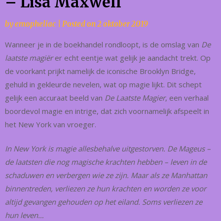
– Lisa Maxwell
by
emopheliac
|
Posted on
2 oktober 2019
Wanneer je in de boekhandel rondloopt, is de omslag van
De
laatste magiër
er echt eentje wat gelijk je aandacht trekt. Op
de voorkant prijkt namelijk de iconische Brooklyn Bridge,
gehuld in gekleurde nevelen, wat op magie lijkt. Dit schept
gelijk een accuraat beeld van
De Laatste Magier
, een verhaal
boordevol magie en intrige, dat zich voornamelijk afspeelt in
het New York van vroeger.
In New York is magie allesbehalve uitgestorven. De Mageus –
de laatsten die nog magische krachten hebben – leven in de
schaduwen en verbergen wie ze zijn. Maar als ze Manhattan
binnentreden, verliezen ze hun krachten en worden ze voor
altijd gevangen gehouden op het eiland. Soms verliezen ze
hun leven…