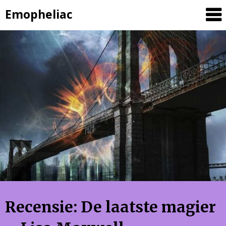
Skip
Emopheliac
to
content
Recensie: De laatste magier