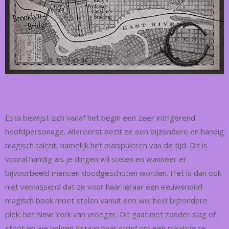
Esta bewijst zich vanaf het begin een zeer intrigerend
hoofdpersonage. Allereerst bezit ze een bijzondere en handig
magisch talent, namelijk het manipuleren van de tijd. Dit is
vooral handig als je dingen wil stelen en wanneer er
bijvoorbeeld mensen doodgeschoten worden. Het is dan ook
niet verrassend dat ze voor haar leraar een eeuwenoud
magisch boek moet stelen vanuit een wel heel bijzondere
plek: het New York van vroeger. Dit gaat niet zonder slag of
stoot en we volgen Esta in haar strijd om een plaatsje te