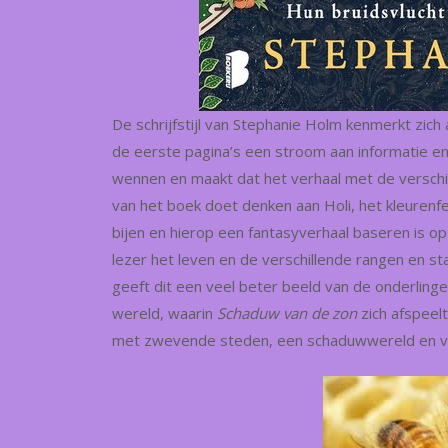
De schrijfstijl van Stephanie Holm kenmerkt zich a
de eerste pagina’s een stroom aan informatie en 
wennen en maakt dat het verhaal met de verschi
van het boek doet denken aan Holi, het kleurenf
bijen en hierop een fantasyverhaal baseren is o
lezer het leven en de verschillende rangen en st
geeft dit een veel beter beeld van de onderling
wereld, waarin
Schaduw van de zon
zich afspeel
met zwevende steden, een schaduwwereld en ve