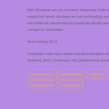
Met
Schaduw van de zon
weet Stephanie Holm ee
waarin het leven van bijen en hun verhouding ond
verschillende elementen en boeiende details we
verhaal te verwerken.
Beoordeling: 8/10
Stephanie Holm won aantal schrijfwedstrijden en
Boekerij, Best of Fantasy. Het gelimiteerde boek
Recensies enzo
bestoffantasy
boekerij
Stephanieholm
youngadult