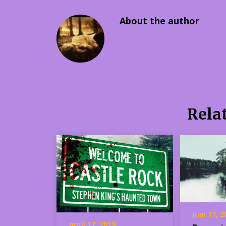
About the author
Rela
juni 17, 
april 17, 2019