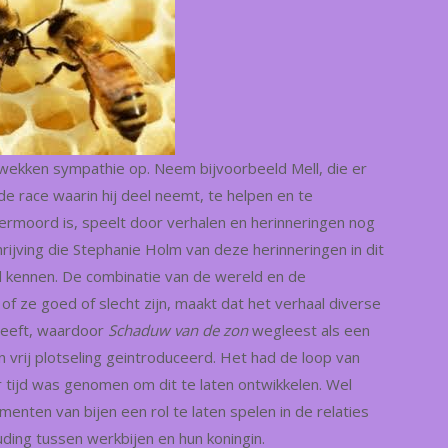
 wekken sympathie op. Neem bijvoorbeeld Mell, die er
 race waarin hij deel neemt, te helpen en te
vermoord is, speelt door verhalen en herinneringen nog
schrijving die Stephanie Holm van deze herinneringen in dit
ed kennen. De combinatie van de wereld en de
of ze goed of slecht zijn, maakt dat het verhaal diverse
heeft, waardoor
Schaduw van de zon
wegleest als een
 vrij plotseling geintroduceerd. Het had de loop van
r tijd was genomen om dit te laten ontwikkelen. Wel
nten van bijen een rol te laten spelen in de relaties
ding tussen werkbijen en hun koningin.