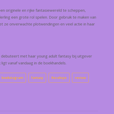
n originele en rijke fantasiewereld te scheppen,
erling een grote rol spelen. Door gebruik te maken van
et ze onverwachte plotwendingen en veel actie in haar
 debuteert met haar young adult fantasy bij uitgever
 ligt vanaf vandaag in de boekhandels.
boekstagram
fantasy
Recebsye
review