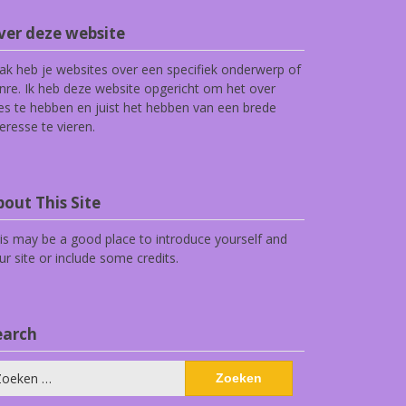
ver deze website
ak heb je websites over een specifiek onderwerp of
nre. Ik heb deze website opgericht om het over
les te hebben en juist het hebben van een brede
teresse te vieren.
out This Site
is may be a good place to introduce yourself and
ur site or include some credits.
earch
eken
ar: