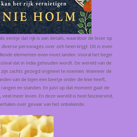
ls eentje dat rijk is aan details, waardoor de lezer op
diverse personages over zich heen krijgt. Dit is even
llende elementen even moet landen. Vooral het begin
estival dat in India gehouden wordt. De wereld van de
p zijn zachts gezegd origineel te noemen. Wanneer de
anden van de bijen een beetje onder de knie heeft,
e rangen en standen. En juist op dat moment gaat de
t, veel meer leven. En deze wereld is heel fascinerend,
rhalen over gevaar van het onbekende.