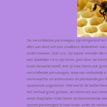
De verschillende personages zijn intrigerend en
alles aan doet om een zwakkere deelnemer van de
ondersteunen. Ook Lizz, zijn beste vriendin die 
een duidelijke rol in zijn leven. Juist door de be
boek verwerkt heeft, leer je haar hierin ook go
verschillende personages, waarvan onduidelijk is 
onverwachte en actiescenes en plotwendingen 
spannende pageturner. Wel wordt de liefde hierin
het verhaal goed gedaan, als hierin net wat mee
weet Stephanie Holm hierin de kenmerkende eleme
tussen personages in haar boek, zoals de verhou