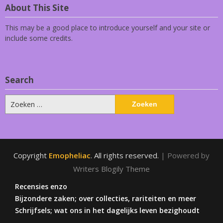
About This Site
This may be a good place to introduce yourself and your site or
include some credits.
Search
Zoeken
naar:
Copyright
Emopheliac
. All rights reserved.
| Powered by
Writers Blogily Theme
Recensies enzo
Bijzondere zaken; over collecties, rariteiten en meer
Schrijfsels; wat ons in het dagelijks leven bezighoudt