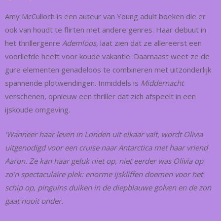
Amy McCulloch is een auteur van Young adult boeken die er
ook van houdt te flirten met andere genres. Haar debuut in
het thrillergenre
Ademloos
, laat zien dat ze allereerst een
voorliefde heeft voor koude vakantie. Daarnaast weet ze de
gure elementen genadeloos te combineren met uitzonderlijk
spannende plotwendingen. Inmiddels is
Middernacht
verschenen, opnieuw een thriller dat zich afspeelt in een
ijskoude omgeving.
‘Wanneer haar leven in Londen uit elkaar valt, wordt Olivia
uitgenodigd voor een cruise naar Antarctica met haar vriend
Aaron. Ze kan haar geluk niet op, niet eerder was Olivia op
zo’n spectaculaire plek: enorme ijskliffen doemen voor het
schip op, pinguïns duiken in de diepblauwe golven en de zon
gaat nooit onder.