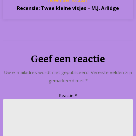
november 10, 2021
Recensie: Twee kleine visjes – M.J. Arlidge
Geef een reactie
Uw e-mailadres wordt niet gepubliceerd.
Vereiste velden zijn
gemarkeerd met
*
Reactie
*