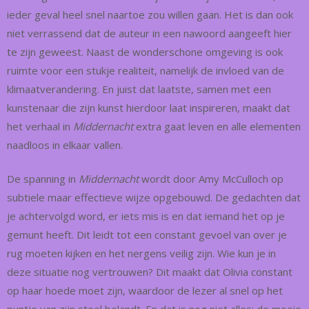
ieder geval heel snel naartoe zou willen gaan. Het is dan ook
niet verrassend dat de auteur in een nawoord aangeeft hier
te zijn geweest. Naast de wonderschone omgeving is ook
ruimte voor een stukje realiteit, namelijk de invloed van de
klimaatverandering. En juist dat laatste, samen met een
kunstenaar die zijn kunst hierdoor laat inspireren, maakt dat
het verhaal in
Middernacht
extra gaat leven en alle elementen
naadloos in elkaar vallen.
De spanning in
Middernacht
wordt door Amy McCulloch op
subtiele maar effectieve wijze opgebouwd. De gedachten dat
je achtervolgd word, er iets mis is en dat iemand het op je
gemunt heeft. Dit leidt tot een constant gevoel van over je
rug moeten kijken en het nergens veilig zijn. Wie kun je in
deze situatie nog vertrouwen? Dit maakt dat Olivia constant
op haar hoede moet zijn, waardoor de lezer al snel op het