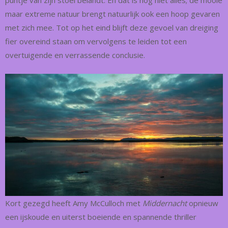
puntje van zijn stoel belandt. En dat is nog niet alles; de mooie
maar extreme natuur brengt natuurlijk ook een hoop gevaren
met zich mee. Tot op het eind blijft deze gevoel van dreiging
fier overeind staan om vervolgens te leiden tot een
overtuigende en verrassende conclusie.
Kort gezegd heeft Amy McCulloch met
Middernacht
opnieuw
een ijskoude en uiterst boeiende en spannende thriller