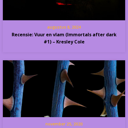
augustus 8, 2024
Recensie: Vuur en vlam (Immortals after dark
#1) – Kresley Cole
november 25, 2020