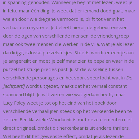
in spanning gehouden. Wanneer je begint met lezen, weet je
in feite maar één ding: Je weet dat er iemand dood gaat, maar
wie en door wie diegene vermoord is, blijft tot ver in het
verhaal een mysterie. Je beleeft hierbij de gebeurtenissen
door de ogen van verschillende mensen: de vriendengroep
maar ook twee mensen die werken in de villa. Wat je als lezer
dan krijgt, is losse puzzelstukjes. Steeds wordt er eentje aan
je aangereikt en moet je zelf maar zien te bepalen waar in de
puzzel het stukje precies past. Juist die wisseling tussen
verschillende personages en het soort speurtocht wat in
De
Jachtpartij
wordt uitgezet, maakt dat het verhaal constant
spannend blijft. Je wilt weten wie wat gedaan heeft, maar
Lucy Foley weet je tot op het eind van het boek door
verschillende verhaallijnen steeds op het verkeerde been te
zetten. Een klassieke Whodunnit is met deze elementen niet
direct origineel, omdat dit herkenbaar is uit andere thrillers.
Wel heeft dit het gewenste effect, omdat je als lezer de