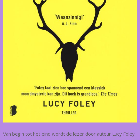
Van begin tot het eind wordt de lezer door auteur Lucy Foley