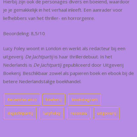
Hierbij zijn ook de personages divers en boeiend, waardoor
je je gemakkelijk in het verhaal inleeft. Een aanrader voor
liefhebbers van het thriller- en horrorgenre.
Beoordeling: 8,5/10
Lucy Foley woont in London en werkt als redacteur bij een
uitgeverij.
De Jachtpartij
is haar thrillerdebuut. In het
Nederlands is
De Jachtpartij
gepubliceerd door Uitgeverij
Boekerij. Beschikbaar zowel als papieren boek en ebook bij de
betere Nederlandstalige boekhandel.
Recensies enzo
boekerij
bookstagram
dejachtpartij
lucyfoley
recensie
uitgeverij