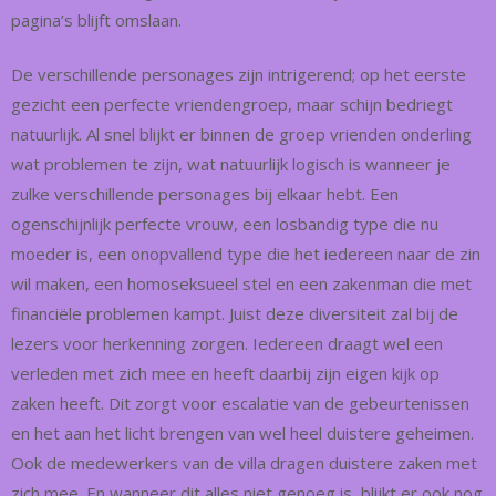
pagina’s blijft omslaan.
De verschillende personages zijn intrigerend; op het eerste
gezicht een perfecte vriendengroep, maar schijn bedriegt
natuurlijk. Al snel blijkt er binnen de groep vrienden onderling
wat problemen te zijn, wat natuurlijk logisch is wanneer je
zulke verschillende personages bij elkaar hebt. Een
ogenschijnlijk perfecte vrouw, een losbandig type die nu
moeder is, een onopvallend type die het iedereen naar de zin
wil maken, een homoseksueel stel en een zakenman die met
financiële problemen kampt. Juist deze diversiteit zal bij de
lezers voor herkenning zorgen. Iedereen draagt wel een
verleden met zich mee en heeft daarbij zijn eigen kijk op
zaken heeft. Dit zorgt voor escalatie van de gebeurtenissen
en het aan het licht brengen van wel heel duistere geheimen.
Ook de medewerkers van de villa dragen duistere zaken met
zich mee. En wanneer dit alles niet genoeg is, blijkt er ook nog