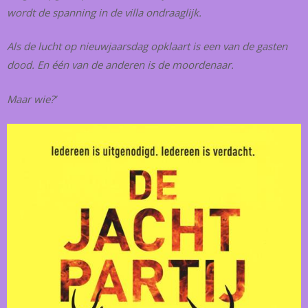
wordt de spanning in de villa ondraaglijk.
Als de lucht op nieuwjaarsdag opklaart is een van de gasten
dood. En één van de anderen is de moordenaar.
Maar wie?’