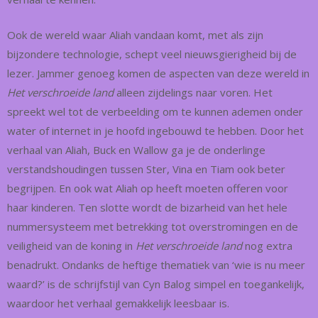
Ook de wereld waar Aliah vandaan komt, met als zijn
bijzondere technologie, schept veel nieuwsgierigheid bij de
lezer. Jammer genoeg komen de aspecten van deze wereld in
Het verschroeide land
alleen zijdelings naar voren. Het
spreekt wel tot de verbeelding om te kunnen ademen onder
water of internet in je hoofd ingebouwd te hebben. Door het
verhaal van Aliah, Buck en Wallow ga je de onderlinge
verstandshoudingen tussen Ster, Vina en Tiam ook beter
begrijpen. En ook wat Aliah op heeft moeten offeren voor
haar kinderen. Ten slotte wordt de bizarheid van het hele
nummersysteem met betrekking tot overstromingen en de
veiligheid van de koning in
Het verschroeide land
nog extra
benadrukt. Ondanks de heftige thematiek van ‘wie is nu meer
waard?’ is de schrijfstijl van Cyn Balog simpel en toegankelijk,
waardoor het verhaal gemakkelijk leesbaar is.