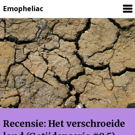
Skip
Emopheliac
to
content
Recensie: Het verschroeide