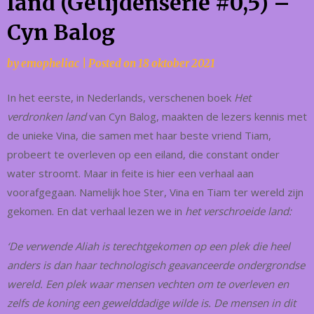
land (Getijdenserie #0,5) –
Cyn Balog
by
emopheliac
|
Posted on
18 oktober 2021
In het eerste, in Nederlands, verschenen boek
Het
verdronken land
van Cyn Balog, maakten de lezers kennis met
de unieke Vina, die samen met haar beste vriend Tiam,
probeert te overleven op een eiland, die constant onder
water stroomt. Maar in feite is hier een verhaal aan
voorafgegaan. Namelijk hoe Ster, Vina en Tiam ter wereld zijn
gekomen. En dat verhaal lezen we in
het verschroeide land:
‘De verwende Aliah is terechtgekomen op een plek die heel
anders is dan haar technologisch geavanceerde ondergrondse
wereld. Een plek waar mensen vechten om te overleven en
zelfs de koning een gewelddadige wilde is. De mensen in dit