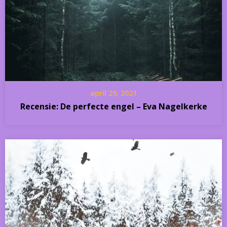
april 29, 2021
Recensie: De perfecte engel – Eva Nagelkerke