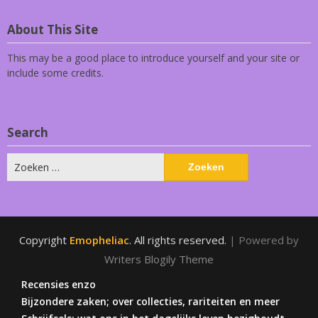
About This Site
This may be a good place to introduce yourself and your site or
include some credits.
Search
Zoeken
naar:
Copyright
Emopheliac
. All rights reserved.
| Powered by
Writers Blogily Theme
Recensies enzo
Bijzondere zaken; over collecties, rariteiten en meer