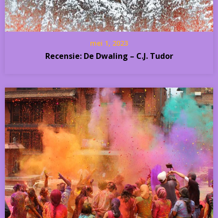
mei 1, 2023
Recensie: De Dwaling – C.J. Tudor