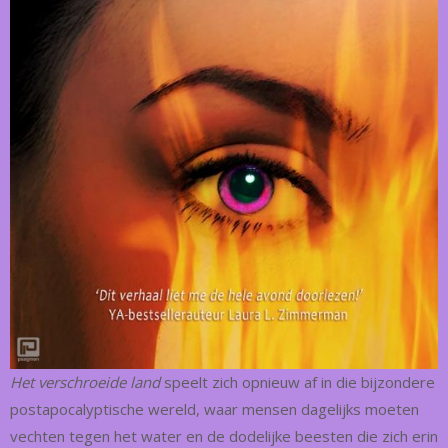
Het verschroeide land
speelt zich opnieuw af in die bijzondere
postapocalyptische wereld, waar mensen dagelijks moeten
vechten tegen het water en de dodelijke beesten die zich erin