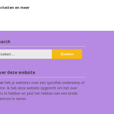
ariteiten en meer
earch
eken
ar:
ver deze website
ak heb je websites over een specifiek onderwerp of
nre. Ik heb deze website opgericht om het over
les te hebben en juist het hebben van een brede
teresse te vieren.