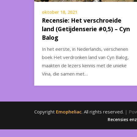
oktober 18, 2021
Recensie: Het verschroeide
land (Getijdenserie #0,5) – Cyn
Balog
In het eerste, in Nederlands, verschenen
boek Het verdronken land van Cyn Balog,
maakten de lezers kennis met de unieke
Vina, die samen met…
Copyright
Emopheliac
. All rights reserved.
| Po
Recensies en