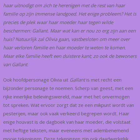
haar uitnodigt om zich te herenigen met de rest van haar
familie op zijn immense landgoed. Het enige probleem? Het is
precies de plek waar haar moeder haar tegen wilde
beschermen: Gallant. Maar wat kan er nou zo erg zijn aan een
huis? Natuurlijk zal Olivia gaan, vastbesloten om meer over
haar verloren familie en haar moeder te weten te komen.
Maar elke familie heeft een duistere kant; zo ook de bewoners
van Gallant.
Ook hoofdpersonage Olivia uit
Gallant
is met recht een
bijzonder personage te noemen. Scherp van geest, met een
rijke innerlijke belevingswereld, maar met het onvermogen
tot spreken. Wat ervoor zorgt dat ze een mikpunt wordt van
pesterijen, maar ook vaak verkeerd begrepen wordt. Haar
enige houvast is de dagboek van haar moeder, die volstaat
met heftige teksten, maar eveneens met adembenemend
mooie tekeningen. Deze tekeningen zijn ook daadwerkelijk