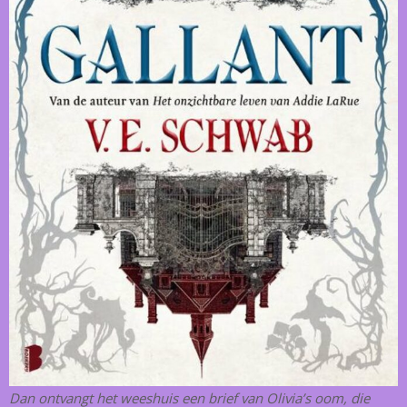
Dan ontvangt het weeshuis een brief van Olivia’s oom, die