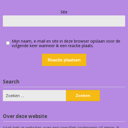
Site
Mijn naam, e-mail en site in deze browser opslaan voor de
volgende keer wanneer ik een reactie plaats.
Search
Zoeken
naar:
Over deze website
Vaak heb je websites over een specifiek onderwerp of genre. Ik