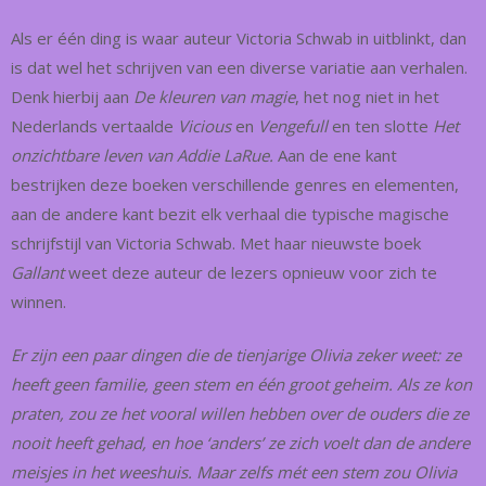
Als er één ding is waar auteur Victoria Schwab in uitblinkt, dan
is dat wel het schrijven van een diverse variatie aan verhalen.
Denk hierbij aan
De kleuren van magie
, het nog niet in het
Nederlands vertaalde
Vicious
en
Vengefull
en ten slotte
Het
onzichtbare leven van Addie LaRue.
Aan de ene kant
bestrijken deze boeken verschillende genres en elementen,
aan de andere kant bezit elk verhaal die typische magische
schrijfstijl van Victoria Schwab. Met haar nieuwste boek
Gallant
weet deze auteur de lezers opnieuw voor zich te
winnen.
Er zijn een paar dingen die de tienjarige Olivia zeker weet: ze
heeft geen familie, geen stem en één groot geheim. Als ze kon
praten, zou ze het vooral willen hebben over de ouders die ze
nooit heeft gehad, en hoe ‘anders’ ze zich voelt dan de andere
meisjes in het weeshuis. Maar zelfs mét een stem zou Olivia