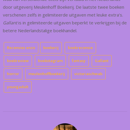
door uitgeverij Meulenhoff Boekerij. De laatste twee boeken
verschenen zelfs in gelimiteerde uitgaven met leuke extra’s.
Gallant
is in gelimiteerde uitgaven beperkt te verkrijgen bij de
betere Nederlandstalige boekhandel.
Recensies enzo
boekerij
boekrecensie
boekreview
boekstagram
fantasy
Gallant
horror
meulenhoffboekerij
victoriaschwab
youngadult