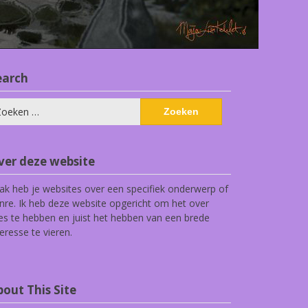
earch
eken
ar:
ver deze website
ak heb je websites over een specifiek onderwerp of
nre. Ik heb deze website opgericht om het over
les te hebben en juist het hebben van een brede
teresse te vieren.
out This Site