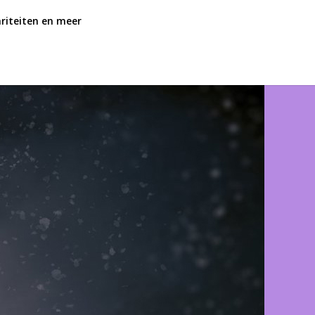
ariteiten en meer