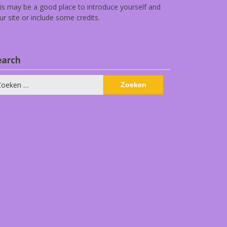
is may be a good place to introduce yourself and
ur site or include some credits.
earch
eken
ar: