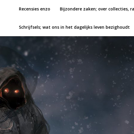
Recensies enzo
Bijzondere zaken; over collecties, r
Schrijfsels; wat ons in het dagelijks leven bezighoudt