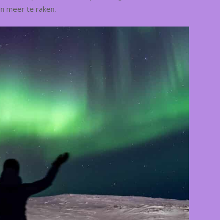
n meer te raken.