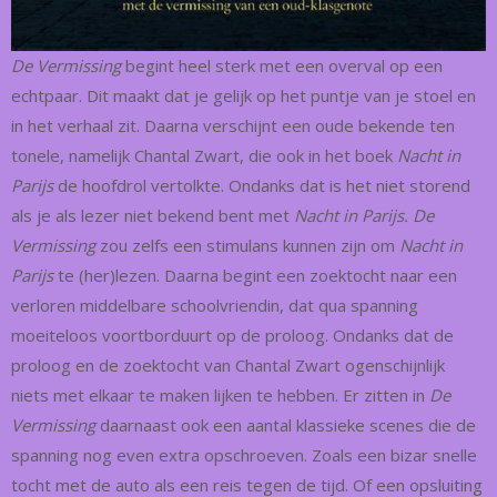
De Vermissing
begint heel sterk met een overval op een
echtpaar. Dit maakt dat je gelijk op het puntje van je stoel en
in het verhaal zit. Daarna verschijnt een oude bekende ten
tonele, namelijk Chantal Zwart, die ook in het boek
Nacht in
Parijs
de hoofdrol vertolkte. Ondanks dat is het niet storend
als je als lezer niet bekend bent met
Nacht in Parijs. De
Vermissing
zou zelfs een stimulans kunnen zijn om
Nacht in
Parijs
te (her)lezen. Daarna begint een zoektocht naar een
verloren middelbare schoolvriendin, dat qua spanning
moeiteloos voortborduurt op de proloog. Ondanks dat de
proloog en de zoektocht van Chantal Zwart ogenschijnlijk
niets met elkaar te maken lijken te hebben. Er zitten in
De
Vermissing
daarnaast ook een aantal klassieke scenes die de
spanning nog even extra opschroeven. Zoals een bizar snelle
tocht met de auto als een reis tegen de tijd. Of een opsluiting