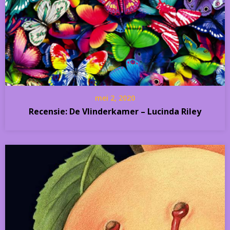
mei 2, 2020
Recensie: De Vlinderkamer – Lucinda Riley