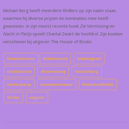
Michael Berg heeft meerdere thrillers op zijn naam staan,
waarmee hij diverse prijzen en nominaties mee heeft
gewonnen. In zijn meest recente boek
De Vermissing
en
Nacht in Parijs
speelt Chantal Zwart de hoofdrol. Zijn boeken
verschenen bij uitgever The House of Books.
Recensies enzo
boekrecensie
boekstagram
chantalzwart
devermissing
michaelberg
nachtinparijs
nieuwverschenen
thehouseofbooks
thriller
uitgever