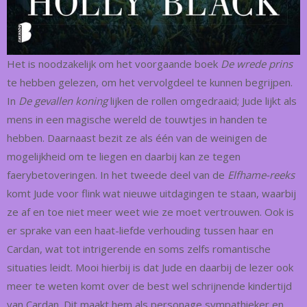
Het is noodzakelijk om het voorgaande boek
De wrede prins
te hebben gelezen, om het vervolgdeel te kunnen begrijpen.
In
De gevallen koning
lijken de rollen omgedraaid; Jude lijkt als
mens in een magische wereld de touwtjes in handen te
hebben. Daarnaast bezit ze als één van de weinigen de
mogelijkheid om te liegen en daarbij kan ze tegen
faerybetoveringen. In het tweede deel van de
Elfhame-reeks
komt Jude voor flink wat nieuwe uitdagingen te staan, waarbij
ze af en toe niet meer weet wie ze moet vertrouwen. Ook is
er sprake van een haat-liefde verhouding tussen haar en
Cardan, wat tot intrigerende en soms zelfs romantische
situaties leidt. Mooi hierbij is dat Jude en daarbij de lezer ook
meer te weten komt over de best wel schrijnende kindertijd
van Cardan. Dit maakt hem als personage sympathieker en