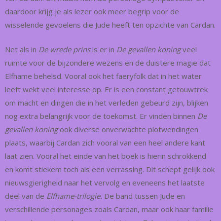
daardoor krijg je als lezer ook meer begrip voor de
wisselende gevoelens die Jude heeft ten opzichte van Cardan.
Net als in
De wrede prins
is er in
De gevallen koning
veel
ruimte voor de bijzondere wezens en de duistere magie dat
Elfhame behelsd. Vooral ook het faeryfolk dat in het water
leeft wekt veel interesse op. Er is een constant getouwtrek
om macht en dingen die in het verleden gebeurd zijn, blijken
nog extra belangrijk voor de toekomst. Er vinden binnen
De
gevallen koning
ook diverse onverwachte plotwendingen
plaats, waarbij Cardan zich vooral van een heel andere kant
laat zien. Vooral het einde van het boek is hierin schrokkend
en komt stiekem toch als een verrassing. Dit schept gelijk ook
nieuwsgierigheid naar het vervolg en eveneens het laatste
deel van de
Elfhame-trilogie.
De band tussen Jude en
verschillende personages zoals Cardan, maar ook haar familie