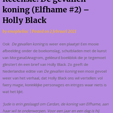
koning (Elfhame #2) –
Holly Black
by
emopheliac
|
Posted on
2 februari 2021
Ook
De gevallen koning
is weer een plaatje! Een mooie
afbeelding onder de boekomslag, schutbladen met de kunst
van Morgana0Anagrom, gekleurd boekblok die je tegemoet
glinstert én een brief van Holly Black. Zo geeft de
Nederlandse editie van
De gevallen koning
een mooi gevoel
weer van het verhaal, dat Holly Black ons wil vertellen: vol
faery magie, koninklijke personages en intriges waar niets is
wat het lijkt.
‘Jude is erin geslaagd om Cardan, de koning van Elfhame, aan
haar wil te onderwerpen. Voor een jaar en een dag is hij