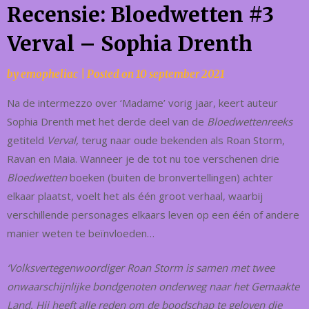
Recensie: Bloedwetten #3
Verval – Sophia Drenth
by
emopheliac
|
Posted on
10 september 2021
Na de intermezzo over ‘Madame’ vorig jaar, keert auteur
Sophia Drenth met het derde deel van de
Bloedwettenreeks
getiteld
Verval,
terug naar oude bekenden als Roan Storm,
Ravan en Maia. Wanneer je de tot nu toe verschenen drie
Bloedwetten
boeken (buiten de bronvertellingen) achter
elkaar plaatst, voelt het als één groot verhaal, waarbij
verschillende personages elkaars leven op een één of andere
manier weten te beïnvloeden…
‘Volksvertegenwoordiger Roan Storm is samen met twee
onwaarschijnlijke bondgenoten onderweg naar het Gemaakte
Land. Hij heeft alle reden om de boodschap te geloven die