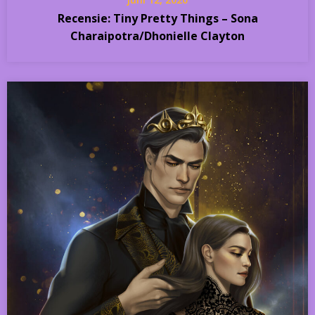
Recensie: Tiny Pretty Things – Sona
Charaipotra/Dhonielle Clayton