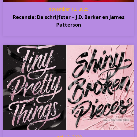
november 12, 2025
Recensie: De schrijfster – J.D. Barker en James
Patterson
juni 12, 2020