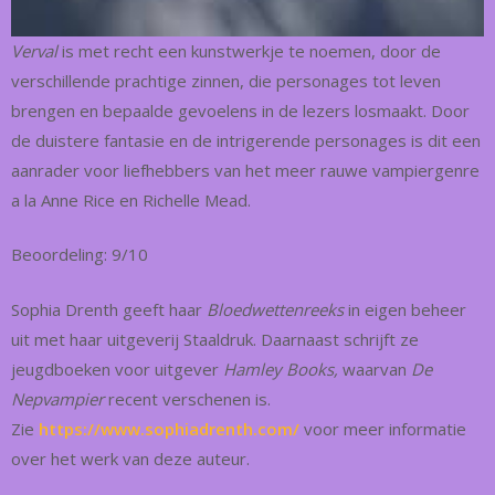
Verval
is met recht een kunstwerkje te noemen, door de
verschillende prachtige zinnen, die personages tot leven
brengen en bepaalde gevoelens in de lezers losmaakt. Door
de duistere fantasie en de intrigerende personages is dit een
aanrader voor liefhebbers van het meer rauwe vampiergenre
a la Anne Rice en Richelle Mead.
Beoordeling: 9/10
Sophia Drenth geeft haar
Bloedwettenreeks
in eigen beheer
uit met haar uitgeverij Staaldruk. Daarnaast schrijft ze
jeugdboeken voor uitgever
Hamley Books,
waarvan
De
Nepvampier
recent verschenen is.
Zie
https://www.sophiadrenth.com/
voor meer informatie
over het werk van deze auteur.