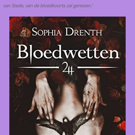
van Stede, van de bloedkoorts zal genezen.’