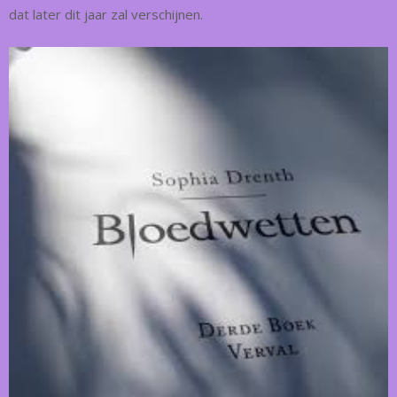
dat later dit jaar zal verschijnen.