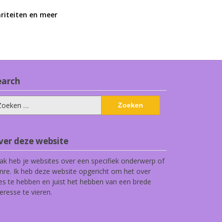
ariteiten en meer
earch
eken
ar:
ver deze website
ak heb je websites over een specifiek onderwerp of
nre. Ik heb deze website opgericht om het over
les te hebben en juist het hebben van een brede
teresse te vieren.