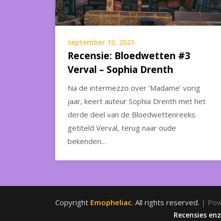
september 10, 2021
Recensie: Bloedwetten #3
Verval – Sophia Drenth
Na de intermezzo over ‘Madame’ vorig
jaar, keert auteur Sophia Drenth met het
derde deel van de Bloedwettenreeks
getiteld Verval, terug naar oude
bekenden…
Copyright
Emopheliac
. All rights reserved.
| Po
Recensies en