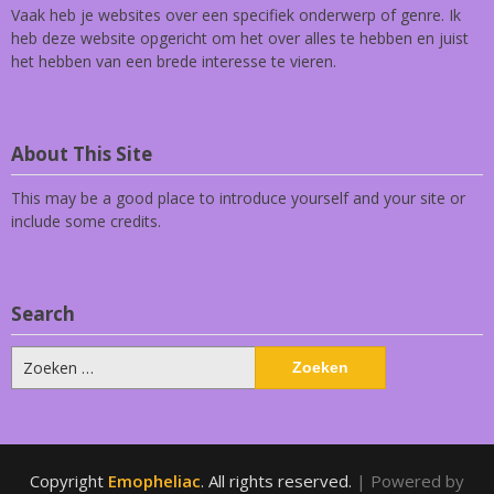
Vaak heb je websites over een specifiek onderwerp of genre. Ik
heb deze website opgericht om het over alles te hebben en juist
het hebben van een brede interesse te vieren.
About This Site
This may be a good place to introduce yourself and your site or
include some credits.
Search
Zoeken
naar:
Copyright
Emopheliac
. All rights reserved.
| Powered by