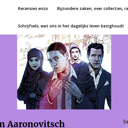
Recensies enzo
Bijzondere zaken; over collecties, r
Schrijfsels; wat ons in het dagelijks leven bezighoudt
S
en Aaronovitsch