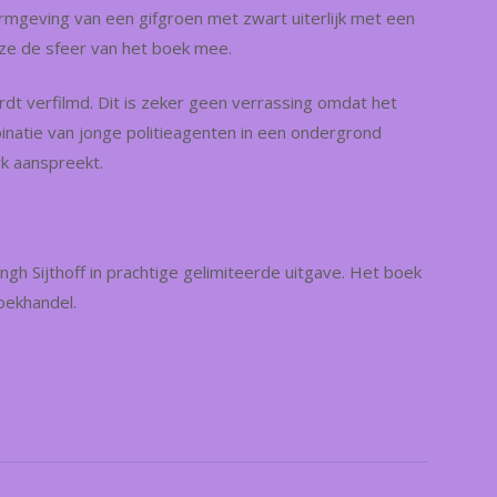
rmgeving van een gifgroen met zwart uiterlijk met een
jze de sfeer van het boek mee.
ordt verfilmd. Dit is zeker geen verrassing omdat het
inatie van jonge politieagenten in een ondergrond
k aanspreekt.
tingh Sijthoff in prachtige gelimiteerde uitgave. Het boek
boekhandel.