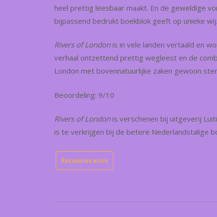
heel prettig leesbaar maakt. En de geweldige vo
bijpassend bedrukt boekblok geeft op unieke wi
Rivers of London
is in vele landen vertaald en w
verhaal ontzettend prettig wegleest en de comb
London met bovennatuurlijke zaken gewoon ster
Beoordeling: 9/10
Rivers of London
is verschenen bij uitgeverij Lui
is te verkrijgen bij de betere Nederlandstalige 
Recensies enzo