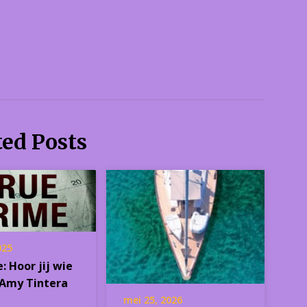
ted Posts
025
: Hoor jij wie
– Amy Tintera
mei 25, 2026