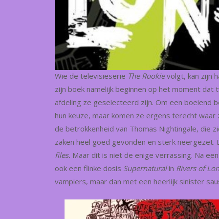
Wie de televisieserie
The Rookie
volgt, kan zijn
zijn boek namelijk beginnen op het moment dat 
afdeling ze geselecteerd zijn. Om een boeiend begi
hun keuze, maar komen ze ergens terecht waar z
de betrokkenheid van Thomas Nightingale, die zi
zaken heel goed gevonden en sterk neergezet. Di
files.
Maar dit is niet de enige verrassing. Na een 
ook een flinke dosis
Supernatural
in
Rivers of L
vampiers, maar dan met een heerlijk sinister sa