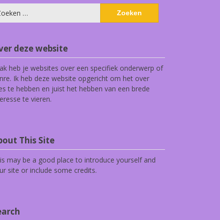
eken
ar:
ver deze website
ak heb je websites over een specifiek onderwerp of
nre. Ik heb deze website opgericht om het over
les te hebben en juist het hebben van een brede
teresse te vieren.
out This Site
is may be a good place to introduce yourself and
ur site or include some credits.
earch