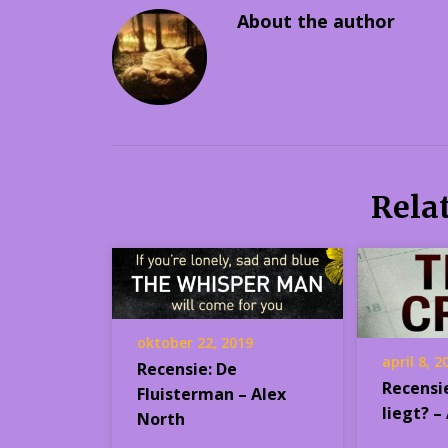
About the author
Rela
oktober 22, 2019
april 8, 2
Recensie: De
Recensie
Fluisterman – Alex
liegt? 
North