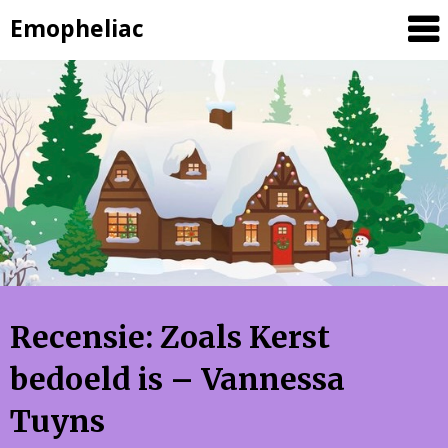
Skip
Emopheliac
to
content
Recensie: Zoals Kerst
bedoeld is – Vannessa
Tuyns