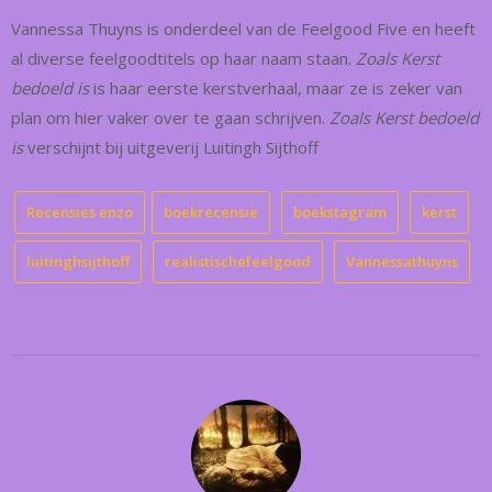
Vannessa Thuyns is onderdeel van de Feelgood Five en heeft
al diverse feelgoodtitels op haar naam staan.
Zoals Kerst
bedoeld is
is haar eerste kerstverhaal, maar ze is zeker van
plan om hier vaker over te gaan schrijven.
Zoals Kerst bedoeld
is
verschijnt bij uitgeverij Luitingh Sijthoff
Recensies enzo
boekrecensie
boekstagram
kerst
luitinghsijthoff
realistischefeelgood
Vannessathuyns