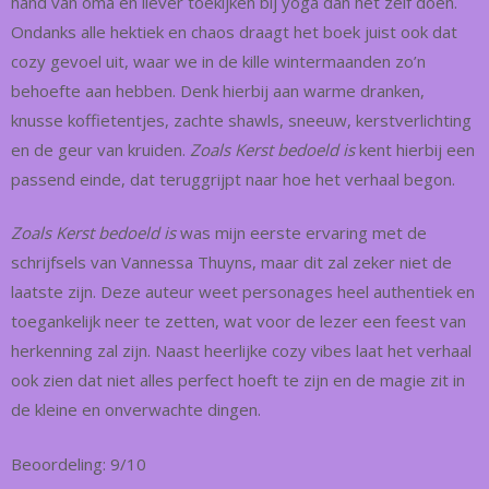
hand van oma en liever toekijken bij yoga dan het zelf doen.
Ondanks alle hektiek en chaos draagt het boek juist ook dat
cozy gevoel uit, waar we in de kille wintermaanden zo’n
behoefte aan hebben. Denk hierbij aan warme dranken,
knusse koffietentjes, zachte shawls, sneeuw, kerstverlichting
en de geur van kruiden.
Zoals Kerst bedoeld is
kent hierbij een
passend einde, dat teruggrijpt naar hoe het verhaal begon.
Zoals Kerst bedoeld is
was mijn eerste ervaring met de
schrijfsels van Vannessa Thuyns, maar dit zal zeker niet de
laatste zijn. Deze auteur weet personages heel authentiek en
toegankelijk neer te zetten, wat voor de lezer een feest van
herkenning zal zijn. Naast heerlijke cozy vibes laat het verhaal
ook zien dat niet alles perfect hoeft te zijn en de magie zit in
de kleine en onverwachte dingen.
Beoordeling: 9/10