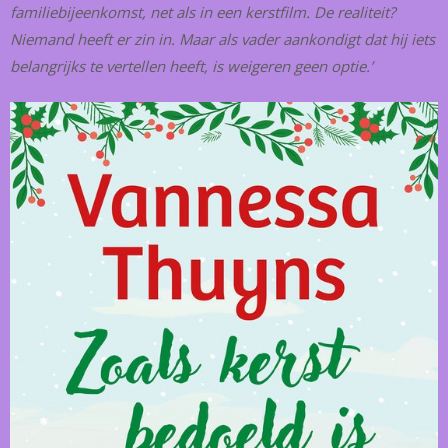
familiebijeenkomst, net als in een kerstfilm. De realiteit?
Niemand heeft er zin in. Maar als vader aankondigt dat hij iets
belangrijks te vertellen heeft, is weigeren geen optie.’