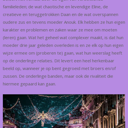
familieleden; de wat chaotische en levendige Eline, de
creatieve en teruggetrokken Daan en de wat overspannen
oudere zus en tevens moeder Anouk. Elk hebben ze hun eigen
karakter en problemen en zaken waar ze mee om moeten
(leren) gaan. Wat het geheel wat complexer maakt, is dat hun
moeder drie jaar geleden overleden is en ze elk op hun eigen
wijze ermee om (proberen te) gaan, wat hun weerslag heeft
op de onderlinge relaties. Dit levert een heel herkenbaar
beeld op, wanneer je op bent gegroeid met broers en/of
zussen. De onderlinge banden, maar ook de rivaliteit die
hiermee gepaard kan gaan.