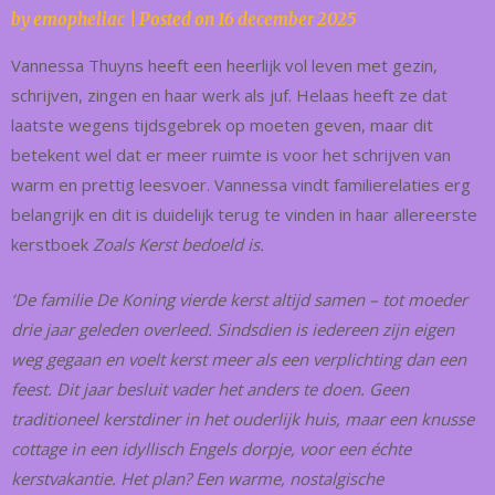
by
emopheliac
|
Posted on
16 december 2025
Vannessa Thuyns heeft een heerlijk vol leven met gezin,
schrijven, zingen en haar werk als juf. Helaas heeft ze dat
laatste wegens tijdsgebrek op moeten geven, maar dit
betekent wel dat er meer ruimte is voor het schrijven van
warm en prettig leesvoer. Vannessa vindt familierelaties erg
belangrijk en dit is duidelijk terug te vinden in haar allereerste
kerstboek
Zoals Kerst bedoeld is.
‘De familie De Koning vierde kerst altijd samen – tot moeder
drie jaar geleden overleed. Sindsdien is iedereen zijn eigen
weg gegaan en voelt kerst meer als een verplichting dan een
feest. Dit jaar besluit vader het anders te doen. Geen
traditioneel kerstdiner in het ouderlijk huis, maar een knusse
cottage in een idyllisch Engels dorpje, voor een échte
kerstvakantie. Het plan? Een warme, nostalgische