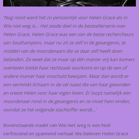
‘Nog nooit werd het zo persoonlijk voor Helen Grace als in
Wie niet weg is… Het zesde deel in de bestsellerserie over
Helen Grace. Helen Grace was een van de beste rechercheurs
van Southampton, maar nu zit ze zelf in de gevangenis, te
midden van de moordenaars die ze daar zelf heeft doen
belanden. Ze weet dat ze maar op één manier vrij kan komen:
overleven totdat haar rechtzaak voorkomt en op de een of
andere manier haar onschuld bewijzen. Maar dan wordt er
een verminkt lichaam in de cel naast die van haar gevonden
en vreest Helen voor haar eigen leven. Er loopt namelijk een
moordenaar rond in de gevangenis en ze moet hem vinden,
voordat ze het volgende slachtoffer wordt…’
Bovenstaande maakt van Wie niet weg is een heel
verfrissend en spannend verhaal. We beleven Helen Grace