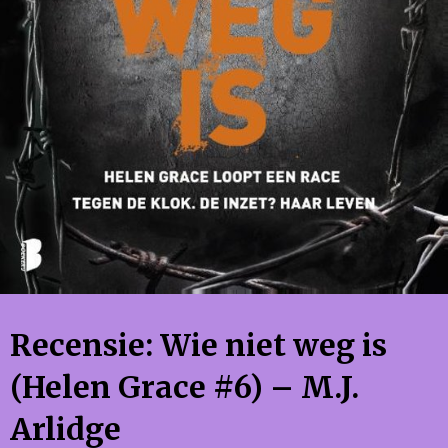
Recensie: Wie niet weg is
(Helen Grace #6) – M.J.
Arlidge