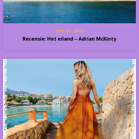
mei 24, 2022
Recensie: Het eiland – Adrian McKinty