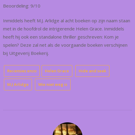
Beoordeling: 9/10
Inmiddels heeft M.J. Arlidge al acht boeken op zijn naam staan
met in de hoofdrol de intrigerende Helen Grace. Inmiddels
heeft hij ook een standalone thriller geschreven: Kom je
spelen? Deze zal net als de voorgaande boeken verschijnen
bij Uitgeverij Boekerij.
Recensies enzo
Helen Grace
Hide and seek
M.J Arlidge
Wie niet weg is