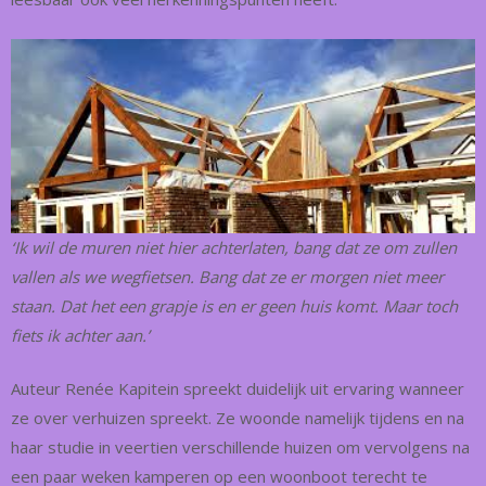
‘Ik wil de muren niet hier achterlaten, bang dat ze om zullen
vallen als we wegfietsen. Bang dat ze er morgen niet meer
staan. Dat het een grapje is en er geen huis komt. Maar toch
fiets ik achter aan.’
Auteur Renée Kapitein spreekt duidelijk uit ervaring wanneer
ze over verhuizen spreekt. Ze woonde namelijk tijdens en na
haar studie in veertien verschillende huizen om vervolgens na
een paar weken kamperen op een woonboot terecht te