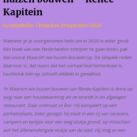
Kapitein
by
emopheliac
|
Posted on
29 september 2020
Wanneer je je voorgenomen hebt om in 2020 in ieder geval
één boek van een Nederlandse schrijver te gaan lezen, pak
dan vooral
Waarom we huizen bouwen
op. De simpele reden
daarvoor is, dat naast dat het verhaal heel herkenbaar is,
hoofdstuk één op zichzelf uitblinkt in genialiteit.
‘In Waarom we huizen bouwen van Renée Kapitein is Anna op
weg naar een housewarming als ze strandt in en afgelegen
restaurant. Daar ontmoet ze Bor. Hij kampeert op een
parkeerplaats, beter gezegd: hij staat in een rij van caravans,
campers en tentjes voor een leeg stukje grond, op misschien
wel het allerwinderigste stukje van de stad. Hij mag er een