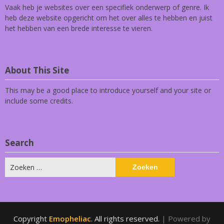
Vaak heb je websites over een specifiek onderwerp of genre. Ik
heb deze website opgericht om het over alles te hebben en juist
het hebben van een brede interesse te vieren.
About This Site
This may be a good place to introduce yourself and your site or
include some credits.
Search
Zoeken
naar:
Copyright
Emopheliac
. All rights reserved.
| Powered by