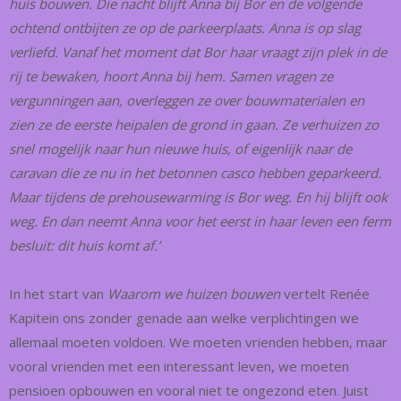
huis bouwen. Die nacht blijft Anna bij Bor en de volgende
ochtend ontbijten ze op de parkeerplaats. Anna is op slag
verliefd. Vanaf het moment dat Bor haar vraagt zijn plek in de
rij te bewaken, hoort Anna bij hem. Samen vragen ze
vergunningen aan, overleggen ze over bouwmaterialen en
zien ze de eerste heipalen de grond in gaan. Ze verhuizen zo
snel mogelijk naar hun nieuwe huis, of eigenlijk naar de
caravan die ze nu in het betonnen casco hebben geparkeerd.
Maar tijdens de prehousewarming is Bor weg. En hij blijft ook
weg. En dan neemt Anna voor het eerst in haar leven een ferm
besluit: dit huis komt af.’
In het start van
Waarom we huizen bouwen
vertelt Renée
Kapitein ons zonder genade aan welke verplichtingen we
allemaal moeten voldoen. We moeten vrienden hebben, maar
vooral vrienden met een interessant leven, we moeten
pensioen opbouwen en vooral niet te ongezond eten. Juist