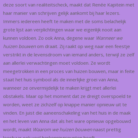
deze soort van realiteitscheck, maakt dat Renée Kapitein met
haar manier van schrijven gelijk aankomt bij haar lezers.
Immers iedereen heeft te maken met de soms belachelijk
grote lijst aan verplichtingen waar we eigenlijk nooit aan
kunnen voldoen. Zo ook Anna, degene waar
Wanneer we
huizen bouwen
om draait. Zij raakt op weg naar een feestje
verstrikt in de levensdroom van iemand anders, terwijl ze zelf
aan allerlei verwachtingen moet voldoen. Ze wordt
meegetrokken in een proces van huizen bouwen, maar in feite
staat het huis symbool als de innerlijke groei van Anna,
wanneer ze onvermijdelijk te maken krijgt met allerlei
obstakels. Maar op het moment dat ze dreigt overspoeld te
worden, weet ze zichzelf op knappe manier opnieuw uit te
vinden. En juist die aaneenschakeling van het huis in de maak
en het leven van Anna dat als het ware opnieuw opgebouwd
wordt, maakt
Waarom we huizen bouwen
naast prettig
leesbaar ook veel herkenningspunten heeft.