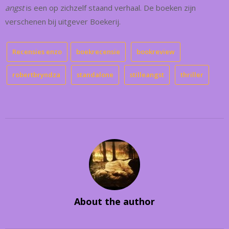
angst
is een op zichzelf staand verhaal. De boeken zijn
verschenen bij uitgever Boekerij.
Recensies enzo
boekrecensie
bookreview
robertbryndza
standalone
stilleangst
thriller
About the author