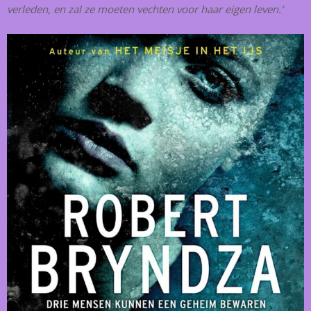
verleden, en zal ze moeten vechten voor haar eigen leven.’