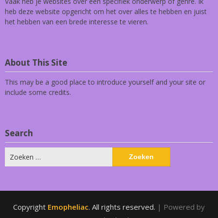
Vaak heb je websites over een specifiek onderwerp of genre. Ik
heb deze website opgericht om het over alles te hebben en juist
het hebben van een brede interesse te vieren.
About This Site
This may be a good place to introduce yourself and your site or
include some credits.
Search
Zoeken
naar:
Copyright
Emopheliac
. All rights reserved.
| Powered by