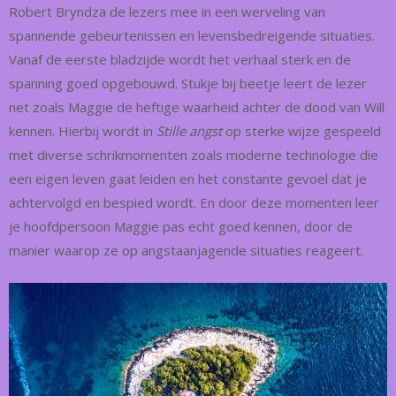
Robert Bryndza de lezers mee in een werveling van
spannende gebeurtenissen en levensbedreigende situaties.
Vanaf de eerste bladzijde wordt het verhaal sterk en de
spanning goed opgebouwd. Stukje bij beetje leert de lezer
net zoals Maggie de heftige waarheid achter de dood van Will
kennen. Hierbij wordt in
Stille angst
op sterke wijze gespeeld
met diverse schrikmomenten zoals moderne technologie die
een eigen leven gaat leiden en het constante gevoel dat je
achtervolgd en bespied wordt. En door deze momenten leer
je hoofdpersoon Maggie pas echt goed kennen, door de
manier waarop ze op angstaanjagende situaties reageert.