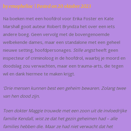
by
emopheliac
|
Posted on
20 oktober 2023
Na boeken met een hoofdrol voor Erika Foster en Kate
Marshall gooit auteur Robert Bryndza het over een iets
andere boeg. Geen vervolg met de bovengenoemde
welbekende dames, maar een standalone met een geheel
nieuwe setting, hoofdpersonages.
Stille angst
heeft geen
inspecteur of criminoloog in de hoofdrol, waarbij je moord en
doodslag zou verwachten, maar een trauma-arts, die tegen
wil en dank hiermee te maken krijgt.
‘Drie mensen kunnen best een geheim bewaren. Zolang twee
van hen dood zijn.
Toen dokter Maggie trouwde met een zoon uit de invloedrijke
familie Kendall, wist ze dat het gezin geheimen had – alle
families hebben die. Maar ze had niet verwacht dat het