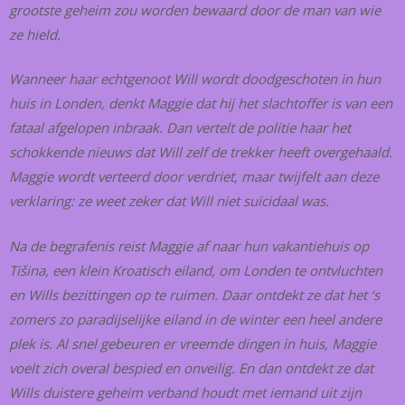
grootste geheim zou worden bewaard door de man van wie
ze hield.
Wanneer haar echtgenoot Will wordt doodgeschoten in hun
huis in Londen, denkt Maggie dat hij het slachtoffer is van een
fataal afge­lopen inbraak. Dan vertelt de politie haar het
schokkende nieuws dat Will zelf de trekker heeft overgehaald.
Maggie wordt verteerd door verdriet, maar twijfelt aan deze
verklaring: ze weet zeker dat Will niet suïcidaal was.
Na de begrafenis reist Maggie af naar hun vakantiehuis op
Tišina, een klein Kroatisch eiland, om Londen te ontvluchten
en Wills bezittingen op te ruimen. Daar ontdekt ze dat het ‘s
zomers zo paradijselijke eiland in de winter een heel andere
plek is. Al snel gebeuren er vreemde dingen in huis, Maggie
voelt zich overal bespied en onveilig. En dan ontdekt ze dat
Wills duistere geheim verband houdt met iemand uit zijn