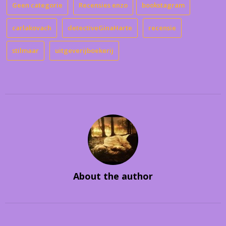
Geen categorie
Recensies enzo
bookstagram
carlakovach
detectiveGinaHarte
recensie
stilmaar
uitgeverijboekerij
About the author