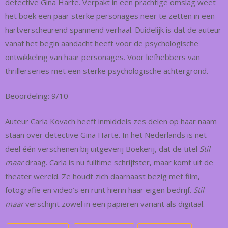
detective Gina Harte. Verpakt in een prachtige omslag weet
het boek een paar sterke personages neer te zetten in een
hartverscheurend spannend verhaal. Duidelijk is dat de auteur
vanaf het begin aandacht heeft voor de psychologische
ontwikkeling van haar personages. Voor liefhebbers van
thrillerseries met een sterke psychologische achtergrond.
Beoordeling: 9/10
Auteur Carla Kovach heeft inmiddels zes delen op haar naam
staan over detective Gina Harte. In het Nederlands is net
deel één verschenen bij uitgeverij Boekerij, dat de titel
Stil
maar
draag. Carla is nu fulltime schrijfster, maar komt uit de
theater wereld. Ze houdt zich daarnaast bezig met film,
fotografie en video’s en runt hierin haar eigen bedrijf.
Stil
maar
verschijnt zowel in een papieren variant als digitaal.