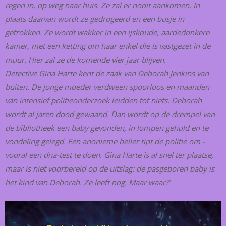
regen in, op weg naar huis. Ze zal er nooit aankomen. In
plaats daarvan wordt ze gedrogeerd en een busje in
getrokken. Ze wordt wakker in een ijskoude, aardedonkere
kamer, met een ketting om haar enkel die is vastgezet in de
muur. Hier zal ze de komende vier jaar blijven.
Detective Gina Harte kent de zaak van Deborah Jenkins van
buiten. De jonge moeder verdween spoorloos en maanden
van intensief politieonderzoek leidden tot niets. Deborah
wordt al jaren dood gewaand. Dan wordt op de drempel van
de bibliotheek een baby gevonden, in lompen gehuld en te
vondeling gelegd. Een anonieme beller tipt de politie om -
vooral een dna-test te doen. Gina Harte is al snel ter plaatse,
maar is niet voorbereid op de uitslag: de pasgeboren baby is
het kind van Deborah. Ze leeft nog. Maar waar?’