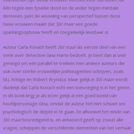
één tegen een fysieke dood en de ander tegen mentale
demonen. Juist de wisseling van perspectief tussen deze
twee vrouwen maakt dat
Stil maar
een goede
spanningsopbouw heeft en toegankelijk leesbaar is.
Auteur Carla Kovach heeft
Stil maar
als eerste deel van een
serie over detective Gina Harte bedoelt. Je bent dan al snel
geneigd om een parallel te trekken met andere auteurs die
ook over sterke vrouwelijke politieagenten schrijven, zoals
M.J. Arlidge en Robert Bryndza. Maar gelijk in
Stil maar
wordt
duidelijk dat Carla Kovach echt een toevoeging is in het genre.
In dit boek krijg je als lezer gelijk al een goed beeld van
hoofdpersonage Gina, omdat de auteur het niet schuwt om
psychologisch de diepte in te gaan. En alhoewel het einde van
Stil maar
bevredigend is, en antwoord geeft op zowat alle
vragen, scheppen de verschillende elementen van het verhaal