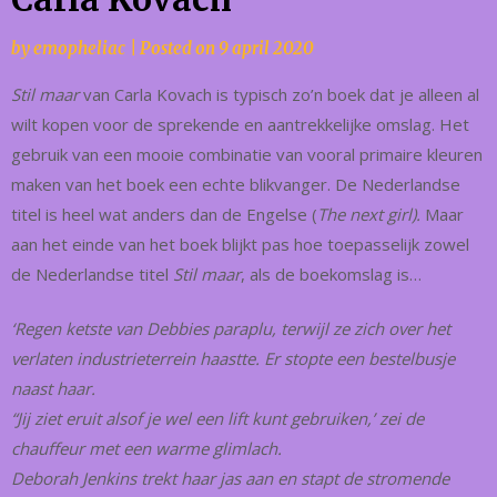
by
emopheliac
|
Posted on
9 april 2020
Stil maar
van Carla Kovach is typisch zo’n boek dat je alleen al
wilt kopen voor de sprekende en aantrekkelijke omslag. Het
gebruik van een mooie combinatie van vooral primaire kleuren
maken van het boek een echte blikvanger. De Nederlandse
titel is heel wat anders dan de Engelse (
The next girl).
Maar
aan het einde van het boek blijkt pas hoe toepasselijk zowel
de Nederlandse titel
Stil maar
, als de boekomslag is…
‘Regen ketste van Debbies paraplu, terwijl ze zich over het
verlaten industrieterrein haastte. Er stopte een bestelbusje
naast haar.
“Jij ziet eruit alsof je wel een lift kunt gebruiken,’ zei de
chauffeur met een warme glimlach.
Deborah Jenkins trekt haar jas aan en stapt de stromende