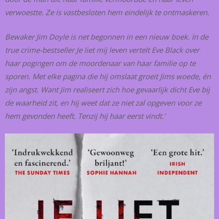
verwoestte. Ze is vastbesloten hem eindelijk te ontmaskeren.
Bewaker Jim Doyle is net begonnen in een nieuw boek. In de
true crime-bestseller Je liet mij leven vertelt Eve Black over
haar pogingen om de moordenaar van haar familie op te
sporen. Met elke pagina die hij omslaat groeit Jims woede, én
zijn angst. Want Jim realiseert zich hoe gevaarlijk dicht Eve bij
de waarheid zit, en hij weet dat ze niet zal opgeven voor ze
hem gevonden heeft. Tenzij hij haar eerst vindt.’