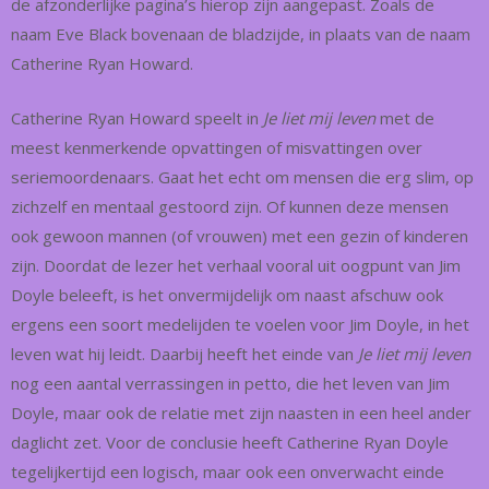
de afzonderlijke pagina’s hierop zijn aangepast. Zoals de
naam Eve Black bovenaan de bladzijde, in plaats van de naam
Catherine Ryan Howard.
Catherine Ryan Howard speelt in
Je liet mij leven
met de
meest kenmerkende opvattingen of misvattingen over
seriemoordenaars. Gaat het echt om mensen die erg slim, op
zichzelf en mentaal gestoord zijn. Of kunnen deze mensen
ook gewoon mannen (of vrouwen) met een gezin of kinderen
zijn. Doordat de lezer het verhaal vooral uit oogpunt van Jim
Doyle beleeft, is het onvermijdelijk om naast afschuw ook
ergens een soort medelijden te voelen voor Jim Doyle, in het
leven wat hij leidt. Daarbij heeft het einde van
Je liet mij leven
nog een aantal verrassingen in petto, die het leven van Jim
Doyle, maar ook de relatie met zijn naasten in een heel ander
daglicht zet. Voor de conclusie heeft Catherine Ryan Doyle
tegelijkertijd een logisch, maar ook een onverwacht einde