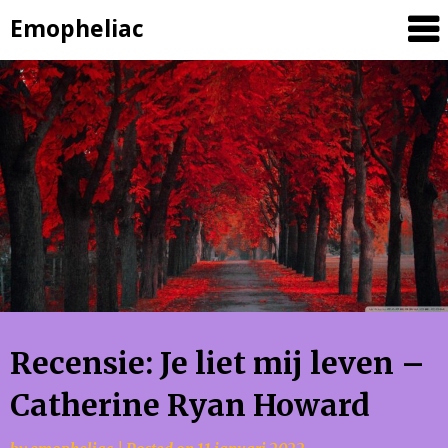
Skip
Emopheliac
to
content
Recensie: Je liet mij leven –
Catherine Ryan Howard