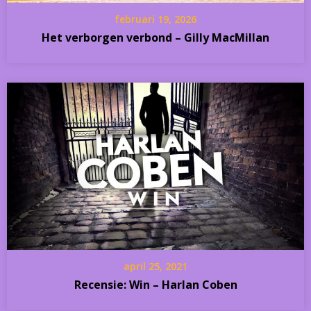
februari 19, 2026
Het verborgen verbond – Gilly MacMillan
april 25, 2021
Recensie: Win – Harlan Coben