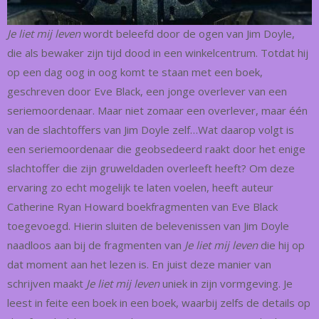
Je liet mij leven
wordt beleefd door de ogen van Jim Doyle,
die als bewaker zijn tijd dood in een winkelcentrum. Totdat hij
op een dag oog in oog komt te staan met een boek,
geschreven door Eve Black, een jonge overlever van een
seriemoordenaar. Maar niet zomaar een overlever, maar één
van de slachtoffers van Jim Doyle zelf…Wat daarop volgt is
een seriemoordenaar die geobsedeerd raakt door het enige
slachtoffer die zijn gruweldaden overleeft heeft? Om deze
ervaring zo echt mogelijk te laten voelen, heeft auteur
Catherine Ryan Howard boekfragmenten van Eve Black
toegevoegd. Hierin sluiten de belevenissen van Jim Doyle
naadloos aan bij de fragmenten van
Je liet mij leven
die hij op
dat moment aan het lezen is. En juist deze manier van
schrijven maakt
Je liet mij leven
uniek in zijn vormgeving. Je
leest in feite een boek in een boek, waarbij zelfs de details op