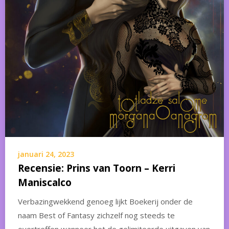
januari 24, 2023
Recensie: Prins van Toorn – Kerri
Maniscalco
Verbazingwekkend genoeg lijkt Boekerij onder de
naam Best of Fantasy zichzelf nog steeds te