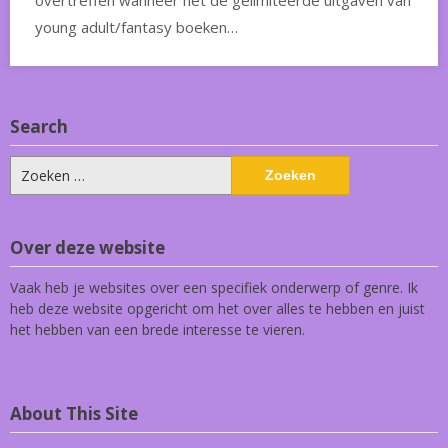
overtreffen wanneer het de gelimiteerde uitgaven van
young adult/fantasy boeken…
Search
Zoeken
naar:
Over deze website
Vaak heb je websites over een specifiek onderwerp of genre. Ik
heb deze website opgericht om het over alles te hebben en juist
het hebben van een brede interesse te vieren.
About This Site