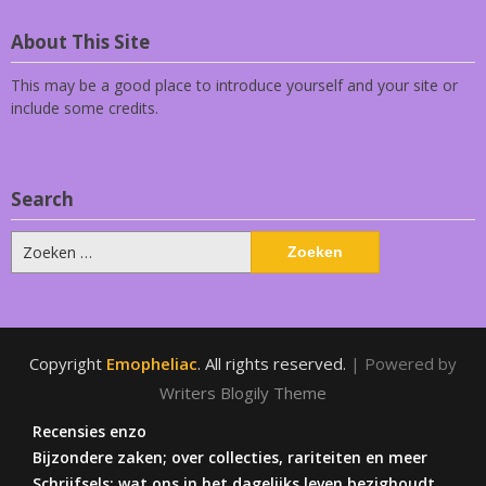
About This Site
This may be a good place to introduce yourself and your site or
include some credits.
Search
Zoeken
naar:
Copyright
Emopheliac
. All rights reserved.
| Powered by
Writers Blogily Theme
Recensies enzo
Bijzondere zaken; over collecties, rariteiten en meer
Schrijfsels; wat ons in het dagelijks leven bezighoudt