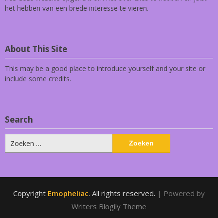
het hebben van een brede interesse te vieren.
About This Site
This may be a good place to introduce yourself and your site or
include some credits.
Search
Zoeken
naar:
Copyright
Emopheliac
. All rights reserved.
| Powered by
Writers Blogily Theme