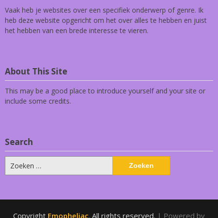
Vaak heb je websites over een specifiek onderwerp of genre. Ik
heb deze website opgericht om het over alles te hebben en juist
het hebben van een brede interesse te vieren.
About This Site
This may be a good place to introduce yourself and your site or
include some credits.
Search
Zoeken
naar:
Copyright
Emopheliac
. All rights reserved.
| Powered by