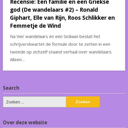
Recensie: Een familie en een Griekse
god (De wandelaars #2) – Ronald
Giphart, Elle van Rijn, Roos Schlikker en
Femmetje de Wind
Na Vier wandelaars en een Siciliaan besluit het
schrijverskwartet de formule door te zetten in een
tweede op zichzelf staand verhaal over wandelaars.
Alleen…
Search
Zoeken
naar:
Over deze website