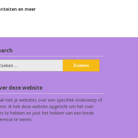
ariteiten en meer
earch
eken
ar:
ver deze website
ak heb je websites over een specifiek onderwerp of
nre. Ik heb deze website opgericht om het over
les te hebben en juist het hebben van een brede
teresse te vieren.