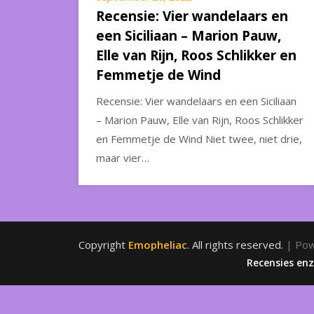
Recensie: Vier wandelaars en
een Siciliaan – Marion Pauw,
Elle van Rijn, Roos Schlikker en
Femmetje de Wind
Recensie: Vier wandelaars en een Siciliaan
– Marion Pauw, Elle van Rijn, Roos Schlikker
en Femmetje de Wind Niet twee, niet drie,
maar vier…
Copyright
Emopheliac
. All rights reserved.
| Po
Recensies en