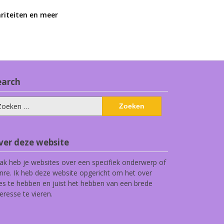
ariteiten en meer
earch
eken
ar:
ver deze website
ak heb je websites over een specifiek onderwerp of
nre. Ik heb deze website opgericht om het over
les te hebben en juist het hebben van een brede
teresse te vieren.