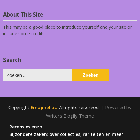
About This Site
This may be a good place to introduce yourself and your site or
include some credits.
Search
Zoeken
naar:
Copyright
Emopheliac
. All rights reserved.
| Powered by
Writers Blogily Theme
Recensies enzo
Bijzondere zaken; over collecties, rariteiten en meer