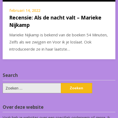
februari 14, 2022
Recensie: Als de nacht valt – Marieke
Nijkamp
Marieke Nijkamp is bekend van de boeken 54 Minuten,
Zelfs als we zwijgen en Voor ik je loslaat. Ook
introduceerde ze in haar laatste…
Search
Zoeken
naar:
Over deze website
Vaak heb je websites over een specifiek onderwerp of genre. Ik