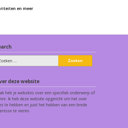
ariteiten en meer
earch
eken
ar:
ver deze website
ak heb je websites over een specifiek onderwerp of
nre. Ik heb deze website opgericht om het over
les te hebben en juist het hebben van een brede
teresse te vieren.