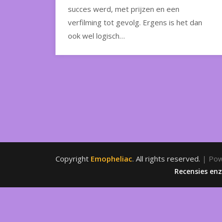
succes werd, met prijzen en een
verfilming tot gevolg. Ergens is het dan
ook wel logisch…
Copyright
Emopheliac
. All rights reserved.
| Po
Recensies en