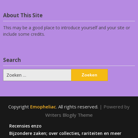
About This Site
This may be a good place to introduce yourself and your site or
include some credits.
Search
Zoeken
naar:
Copyright
Emopheliac
. All rights reserved.
| Powered by
Writers Blogily Theme
Recensies enzo
Bijzondere zaken; over collecties, rariteiten en meer