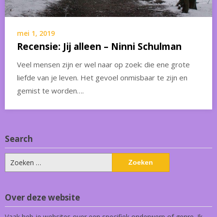
mei 1, 2019
Recensie: Jij alleen – Ninni Schulman
Veel mensen zijn er wel naar op zoek: die ene grote
liefde van je leven. Het gevoel onmisbaar te zijn en
gemist te worden….
Search
Zoeken
naar:
Over deze website
Vaak heb je websites over een specifiek onderwerp of genre. Ik