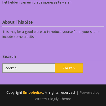
het hebben van een brede interesse te vieren.
About This Site
This may be a good place to introduce yourself and your site or
include some credits.
Search
Zoeken
naar:
Copyright
Emopheliac
. All rights reserved.
| Powered by
Writers Blogily Theme