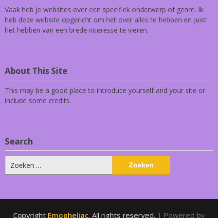
Vaak heb je websites over een specifiek onderwerp of genre. Ik
heb deze website opgericht om het over alles te hebben en juist
het hebben van een brede interesse te vieren.
About This Site
This may be a good place to introduce yourself and your site or
include some credits.
Search
Zoeken
naar:
Copyright
Emopheliac
. All rights reserved.
| Powered by