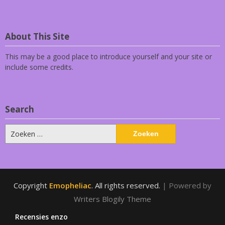
About This Site
This may be a good place to introduce yourself and your site or
include some credits.
Search
Zoeken
naar:
Copyright
Emopheliac
. All rights reserved.
| Powered by
Writers Blogily Theme
Recensies enzo