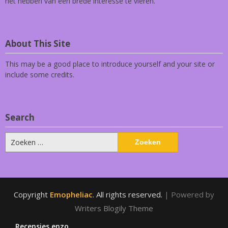
het hebben van een brede interesse te vieren.
About This Site
This may be a good place to introduce yourself and your site or
include some credits.
Search
Zoeken
naar:
Copyright
Emopheliac
. All rights reserved.
| Powered by
Writers Blogily Theme
Recensies enzo