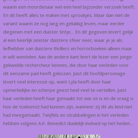
waarin een moordenaar wel een heel bijzonder verzoek heeft.
En dit heeft alles te maken met sprookjes. Maar dan niet de
variant waarin ze nog lang en gelukkig leven, maar eerder
diegenen met een duister tintje… En dit gegeven levert gelijk
al een heerlijk sinister duistere sfeer neer, waar je je als
liefhebber van duistere thrillers en horrorboeken alleen maar
in wilt wentelen. Aan de andere kant leert de lezer een jonge
gekwelde rechercheur kennen, die door haar verleden voor
dit eenzame pad heeft gekozen. Juist dit hoofdpersonage
levert veel interesse op, want Lyla heeft door haar
opmerkelijke en scherpe geest heel veel te vertellen. Juist
haar verleden heeft haar gemaakt tot wie ze is en de vraag is
hoe de toekomst had kunnen zijn, wanneer zij dit als kind niet
had meegemaakt. Twijfels en strubbelingen in het verleden
hebben volgens A.K. Benedict duidelijk invloed op het heden…