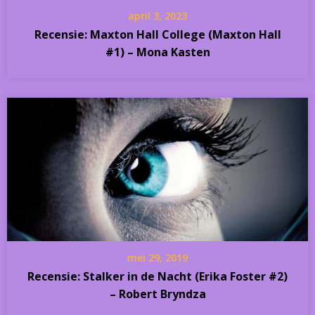
april 3, 2023
Recensie: Maxton Hall College (Maxton Hall
#1) – Mona Kasten
mei 29, 2019
Recensie: Stalker in de Nacht (Erika Foster #2)
– Robert Bryndza