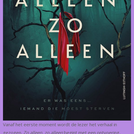
Vanaf het eerste moment wordt de lezer het verhaal in
gezogen.
Zo alleen, zo alleen
begint met een ontvoering,