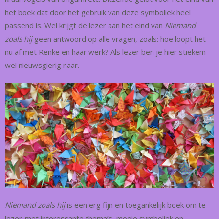
het boek dat door het gebruik van deze symboliek heel
passend is. Wel krijgt de lezer aan het eind van
Niemand
zoals hij
geen antwoord op alle vragen, zoals: hoe loopt het
nu af met Renke en haar werk? Als lezer ben je hier stiekem
wel nieuwsgierig naar.
Niemand zoals hij
is een erg fijn en toegankelijk boek om te
lezen met interessante thema’s, mooie symboliek en