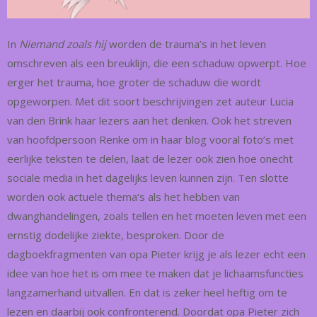
In
Niemand zoals hij
worden de trauma’s in het leven
omschreven als een breuklijn, die een schaduw opwerpt. Hoe
erger het trauma, hoe groter de schaduw die wordt
opgeworpen. Met dit soort beschrijvingen zet auteur Lucia
van den Brink haar lezers aan het denken. Ook het streven
van hoofdpersoon Renke om in haar blog vooral foto’s met
eerlijke teksten te delen, laat de lezer ook zien hoe onecht
sociale media in het dagelijks leven kunnen zijn. Ten slotte
worden ook actuele thema’s als het hebben van
dwanghandelingen, zoals tellen en het moeten leven met een
ernstig dodelijke ziekte, besproken. Door de
dagboekfragmenten van opa Pieter krijg je als lezer echt een
idee van hoe het is om mee te maken dat je lichaamsfuncties
langzamerhand uitvallen. En dat is zeker heel heftig om te
lezen en daarbij ook confronterend. Doordat opa Pieter zich