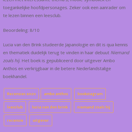
toegankelijke hoofdpersonages. Zeker ook een aanrader om
te lezen binnen een leesclub.
Beoordeling: 8/10
Lucia van den Brink studeerde Japanologie en dit is qua kennis
en thematiek duidelijk terug te vinden in haar debuut
Niemand
zoals hij
. Het boek is gepubliceerd door uitgever Ambo
Anthos en verkrijgbaar in de betere Nederlandstalige
boekhandel.
Recensies enzo
ambo anthos
bookstagram
leesclub
lucia van den brink
niemand zoals hij
recensie
uitgever