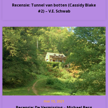
Recensie: Tunnel van botten (Cassidy Blake
#2) – V.E. Schwab
mei 15, 2021
Recensie: De Vermissing – Michael Berg