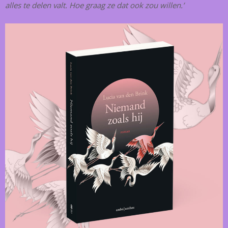
alles te delen valt. Hoe graag ze dat ook zou willen.’