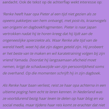
aandacht. Ook de tekst op de achterflap wekt interesse op:
‘Renke heeft haar opa Pieter al een tijd niet gezien als ze
opeens pakketjes van hem ontvangt, met post-its, kraanvogels
van origami en dagboekfragmenten. Pieter is naar Japan
vertrokken nadat hij te horen kreeg dat hij lijdt aan de
ongeneeslijke spierziekte als. Waar Renke alle tijd van de
wereld heeft, weet hij dat zijn dagen geteld zijn. Hij probeert
er het beste van te maken en wil karatetraining volgen bij zijn
vriend Yamada. Doordat hij langzaamaan afscheid moet
nemen, krijgt de schaduwzijde van zijn persoonlijkheid soms
de overhand. Op die momenten schrijft hij in zijn dagboek.
Als Renke haar baan verliest, reist ze haar opa achterna in een
ultieme poging hem echt te leren kennen. In Nederland was
ze voortdurend bezig haar leven te delen op haar blog en via
social media, maar tijdens haar reis komt ze erachter dat niet