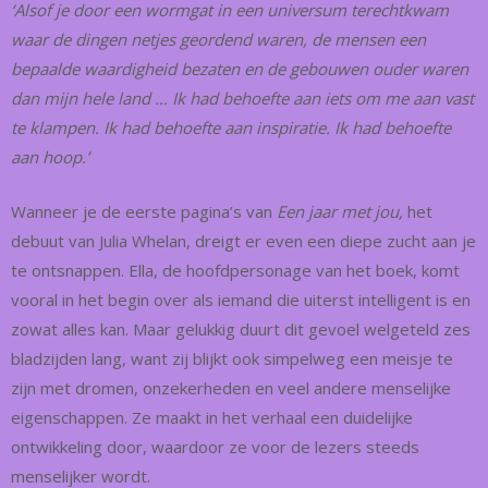
‘Alsof je door een wormgat in een universum terechtkwam
waar de dingen netjes geordend waren, de mensen een
bepaalde waardigheid bezaten en de gebouwen ouder waren
dan mijn hele land … Ik had behoefte aan iets om me aan vast
te klampen. Ik had behoefte aan inspiratie. Ik had behoefte
aan hoop.’
Wanneer je de eerste pagina’s van
Een jaar met jou,
het
debuut van Julia Whelan, dreigt er even een diepe zucht aan je
te ontsnappen. Ella, de hoofdpersonage van het boek, komt
vooral in het begin over als iemand die uiterst intelligent is en
zowat alles kan. Maar gelukkig duurt dit gevoel welgeteld zes
bladzijden lang, want zij blijkt ook simpelweg een meisje te
zijn met dromen, onzekerheden en veel andere menselijke
eigenschappen. Ze maakt in het verhaal een duidelijke
ontwikkeling door, waardoor ze voor de lezers steeds
menselijker wordt.