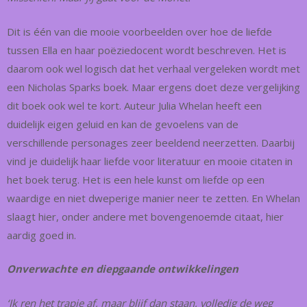
Dit is één van die mooie voorbeelden over hoe de liefde
tussen Ella en haar poëziedocent wordt beschreven. Het is
daarom ook wel logisch dat het verhaal vergeleken wordt met
een Nicholas Sparks boek. Maar ergens doet deze vergelijking
dit boek ook wel te kort. Auteur Julia Whelan heeft een
duidelijk eigen geluid en kan de gevoelens van de
verschillende personages zeer beeldend neerzetten. Daarbij
vind je duidelijk haar liefde voor literatuur en mooie citaten in
het boek terug. Het is een hele kunst om liefde op een
waardige en niet dweperige manier neer te zetten. En Whelan
slaagt hier, onder andere met bovengenoemde citaat, hier
aardig goed in.
Onverwachte en diepgaande ontwikkelingen
‘Ik ren het trapje af, maar blijf dan staan, volledig de weg