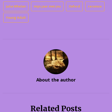
Julia Whelan
mijn jaar met jou
Oxford
recensie
Young Adult
About the author
Related Posts