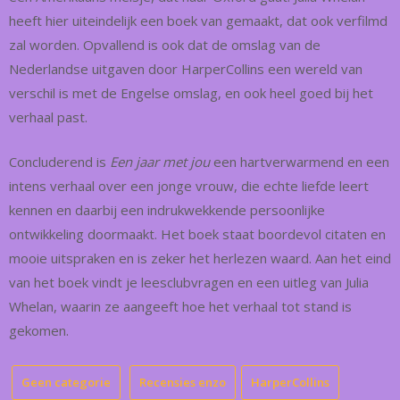
heeft hier uiteindelijk een boek van gemaakt, dat ook verfilmd
zal worden. Opvallend is ook dat de omslag van de
Nederlandse uitgaven door HarperCollins een wereld van
verschil is met de Engelse omslag, en ook heel goed bij het
verhaal past.
Concluderend is
Een jaar met jou
een hartverwarmend en een
intens verhaal over een jonge vrouw, die echte liefde leert
kennen en daarbij een indrukwekkende persoonlijke
ontwikkeling doormaakt. Het boek staat boordevol citaten en
mooie uitspraken en is zeker het herlezen waard. Aan het eind
van het boek vindt je leesclubvragen en een uitleg van Julia
Whelan, waarin ze aangeeft hoe het verhaal tot stand is
gekomen.
Geen categorie
Recensies enzo
HarperCollins