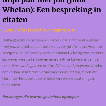
Whelan): Een bespreking in
citaten
by
emopheliac
|
Posted on
24 augustus 2018
Half augustus verscheen bij HarperCollins het boek
Een jaar
met jou
, wat het debuut betekent voor Julia Whelan, Voor het
schrijven van dit boek, was zij voornamelijk bezig was met het
inspreken van luisterboeken en als actrice bekend is van de
serie
Once and Again
en de film
Fifteen and pregnant.
Omdat
het verhaal in het teken staat van mooie citaten, zullen we
hieronder het boek, door middel van enkele citaten, gaan
bespreken.
Personages die warme gevoelens oproepen