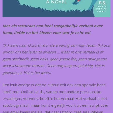
Met als resultaat een heel toegankelijk verhaal over
hoop, liefde en het kiezen voor wat je echt wil.
‘Ik kwam naar Oxford voor de ervaring van mijn leven. Ik koos
ervoor om het leven te ervaren … Maar in ons verhaal is er
geen slechterik, geen heks, geen goede fee, geen dwingende
waarschuwende moraal. Geen nog-lang-en-gelukkig. Het is
gewoon zo. Het is het leven.’
Een leuk weetje is dat de auteur zelf ook een speciale band
heeft met Oxford en dit, samen met andere persoonlijke
ervaringen, verwerkt heeft in het verhaal. Het verhaal is niet
autobiografisch, maar komt eigenlijk voort uit een script over
een Amerikaans meisje, dat naar Oxford gaat. Julia Whelan