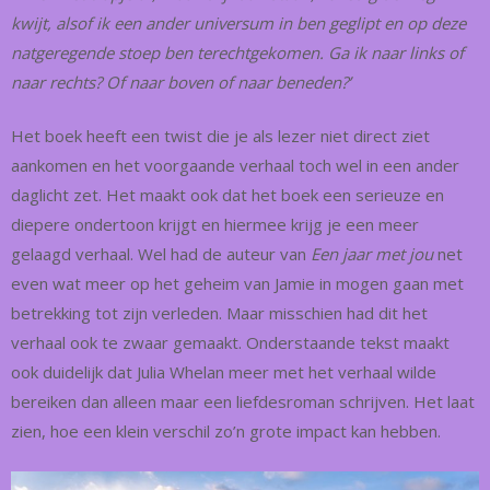
kwijt, alsof ik een ander universum in ben geglipt en op deze
natgeregende stoep ben terechtgekomen. Ga ik naar links of
naar rechts? Of naar boven of naar beneden?’
Het boek heeft een twist die je als lezer niet direct ziet
aankomen en het voorgaande verhaal toch wel in een ander
daglicht zet. Het maakt ook dat het boek een serieuze en
diepere ondertoon krijgt en hiermee krijg je een meer
gelaagd verhaal. Wel had de auteur van
Een jaar met jou
net
even wat meer op het geheim van Jamie in mogen gaan met
betrekking tot zijn verleden. Maar misschien had dit het
verhaal ook te zwaar gemaakt. Onderstaande tekst maakt
ook duidelijk dat Julia Whelan meer met het verhaal wilde
bereiken dan alleen maar een liefdesroman schrijven. Het laat
zien, hoe een klein verschil zo’n grote impact kan hebben.