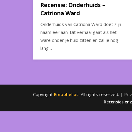
Recensie: Onderhuids –
Catriona Ward
Onderhuids van Catriona Ward doet zijn
naam eer aan. Dit verhaal gaat als het
ware onder je huid zitten en zal je nog
lang…
Copyright
Emopheliac
. All rights reserved.
| Po
Recensies en